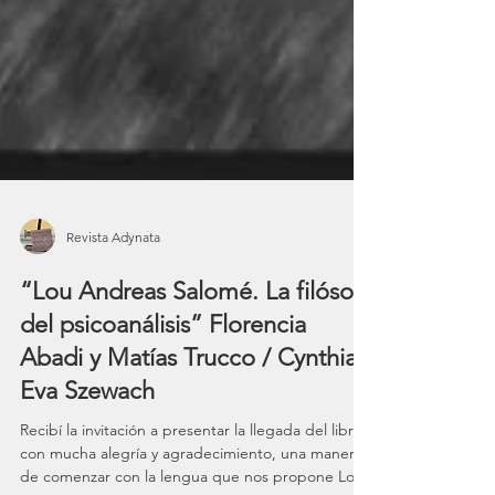
Revista Adynata
“Lou Andreas Salomé. La filósofa
del psicoanálisis” Florencia
Abadi y Matías Trucco / Cynthia