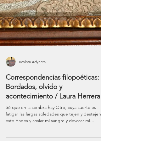
Revista Adynata
Correspondencias filopoéticas: