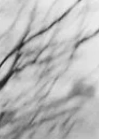
resistencia de una política, la consistencia de una
soledad que espera. Un intelectual vive siendo lo
que piensa, lo que no puede dejar de pensar, lo
que imagina que sería posible si no pensara sólo
lo que piensa. 2. El libro