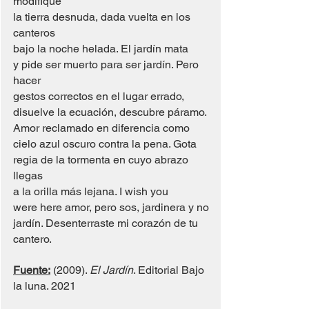
modifique
la tierra desnuda, dada vuelta en los 
canteros
bajo la noche helada. El jardín mata
y pide ser muerto para ser jardín. Pero 
hacer
gestos correctos en el lugar errado,
disuelve la ecuación, descubre páramo.
Amor reclamado en diferencia como
cielo azul oscuro contra la pena. Gota
regia de la tormenta en cuyo abrazo 
llegas
a la orilla más lejana. I wish you
were here amor, pero sos, jardinera y no
jardín. Desenterraste mi corazón de tu 
cantero.
Fuente:
 (2009). 
El Jardín
. Editorial Bajo 
la luna. 2021