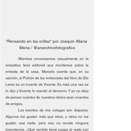
"Pensando en las orillas" por Joaquín Allaria 
Mena / @anarchivofotografico
	Mientras conversamos casualmente en la 
simpática feria editorial que montamos sobre la 
entrada de la casa, Marcelo cuenta que, en su 
opinión, el Pichón de las entrevistas del libro de Zito 
Lema es un invento de Vicente. Es más: una vez se 
lo dijo y Vicente lo mandó al demonio. Y yo no dejo 
de pensar cuántos de nuestros ídolos sean inventos 
de amigos.
	Los escritos de mis colegas son dispares. 
Algunos me gustan más que otros, y otros no me 
gustan casi nada, pero eso no reviste ninguna 
importancia. ¿Qué sentido tiene juzgar al resto con 