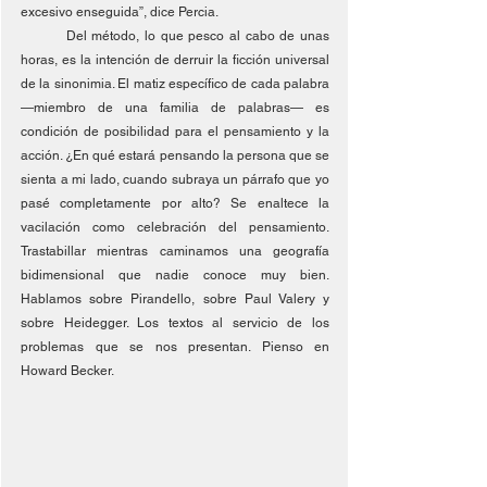
excesivo enseguida”, dice Percia.
	Del método, lo que pesco al cabo de unas 
horas, es la intención de derruir la ficción universal 
de la sinonimia. El matiz específico de cada palabra 
—miembro de una familia de palabras— es 
condición de posibilidad para el pensamiento y la 
acción. ¿En qué estará pensando la persona que se 
sienta a mi lado, cuando subraya un párrafo que yo 
pasé completamente por alto? Se enaltece la 
vacilación como celebración del pensamiento. 
Trastabillar mientras caminamos una geografía 
bidimensional que nadie conoce muy bien. 
Hablamos sobre Pirandello, sobre Paul Valery y 
sobre Heidegger. Los textos al servicio de los 
problemas que se nos presentan. Pienso en 
Howard Becker.