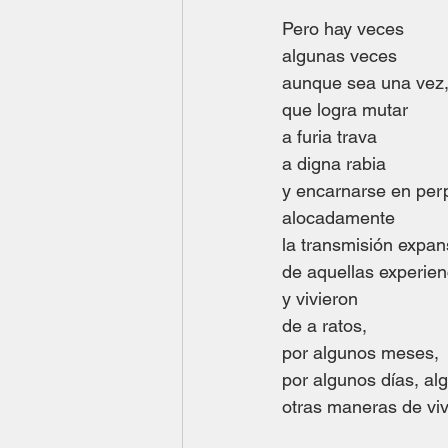
Pero hay veces
algunas veces
aunque sea una vez
que logra mutar
a furia trava
a digna rabia
y encarnarse en per
alocadamente
la transmisión expan
de aquellas experie
y vivieron
de a ratos,
por algunos meses,
por algunos días, al
otras maneras de vivi