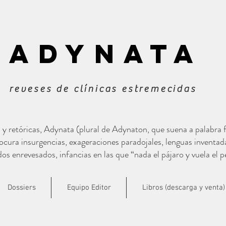
ADYNATa
reveses de clínicas estremecidas
s y retóricas, Adynata (plural de Adynaton, que suena a palabra
cura insurgencias, exageraciones paradojales, lenguas inventad
s enrevesados, infancias en las que “nada el pájaro y vuela el p
Dossiers
Equipo Editor
Libros (descarga y venta)