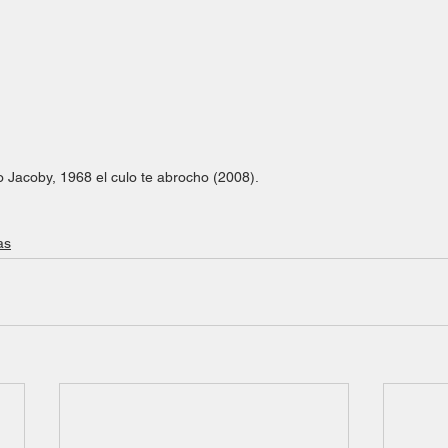
 Jacoby, 1968 el culo te abrocho (2008).
as