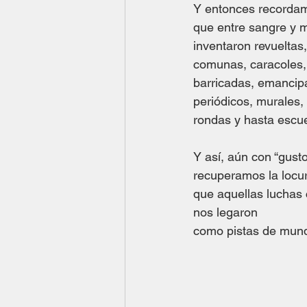
Y entonces recorda
que entre sangre y 
inventaron revueltas,
comunas, caracoles,
barricadas, emancip
periódicos, murales, g
rondas y hasta esc
Y así, aún con “gust
recuperamos la locu
que aquellas luchas
nos legaron
como pistas de mundo