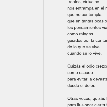
-reales, virtuales-
nos entrampa en el 
que no contempla
que en tantas ocasi
los pensamientos vi
como ráfagas,
guiados por la cont
de lo que se vive
cuando se lo vive.
Quizás el odio crezc
como escudo
para evitar la devas
desde el dolor.
Otras veces, quizás 
para ilusionar cierta