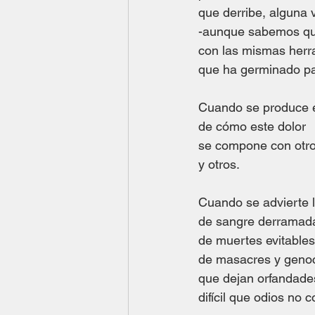
que derribe, alguna 
-aunque sabemos qu
con las mismas herr
que ha germinado pa
Cuando se produce e
de cómo este dolor
se compone con otro
y otros.
Cuando se advierte l
de sangre derramad
de muertes evitables
de masacres y genoc
que dejan orfandades
difícil que odios no 