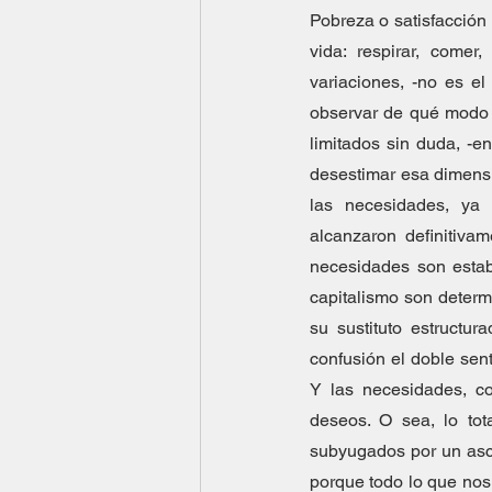
Pobreza o satisfacción
vida: respirar, comer
variaciones, -no es el
observar de qué modo a
limitados sin duda, -en
desestimar esa dimensi
las necesidades, ya 
alcanzaron definitivam
necesidades son establ
capitalismo son determi
su sustituto estructu
confusión el doble sen
Y las necesidades, con
deseos. O sea, lo tota
subyugados por un asce
porque todo lo que nos 