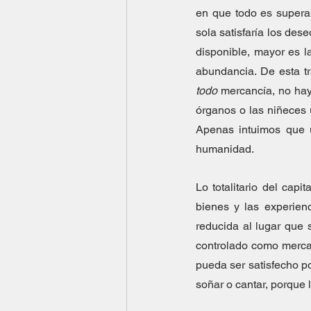
en que todo es supera
sola satisfaría los des
disponible, mayor es la
todo
 mercancía, no hay
órganos o las niñeces u
Apenas intuimos que u
humanidad.
Lo totalitario del capi
bienes y las experienc
reducida al lugar que 
controlado como merca
pueda ser satisfecho por
soñar o cantar, porque 