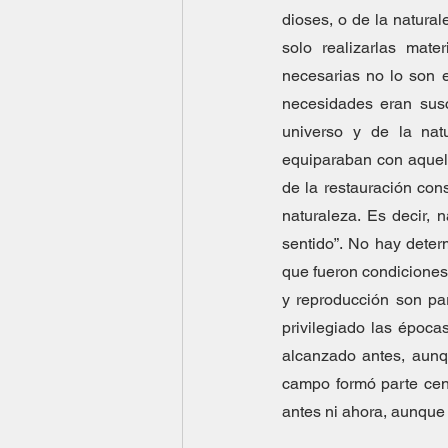
dioses, o de la natura
solo realizarlas mat
necesarias no lo son 
necesidades eran susc
universo y de la nat
equiparaban con aquellas
de la restauración co
naturaleza. Es decir, n
sentido”. No hay deter
que fueron condiciones 
y reproducción son pa
privilegiado las époc
alcanzado antes, aunqu
campo formó parte cent
antes ni ahora, aunque