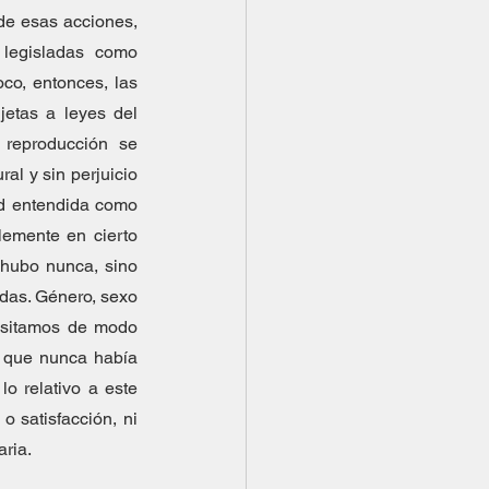
de esas acciones, 
legisladas como 
o, entonces, las 
etas a leyes del 
reproducción se 
al y sin perjuicio 
d entendida como 
lemente en cierto 
 hubo nunca, sino 
das. Género, sexo 
nsitamos de modo 
 que nunca había 
 relativo a este 
 satisfacción, ni 
aria.