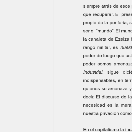
siempre atrás de esos 
que recuperar. El pres
propio de la periferia, 
ser el “mundo”. El mund
la canaleta de Ezeiza h
rango militar, es 
nuest
poder de fuego que uste
industrial
, sigue dici
indispensables, en ter
quienes se amenaza y
decir. El discurso de 
necesidad es la mera
nuestra privación como 
En el capitalismo la ins