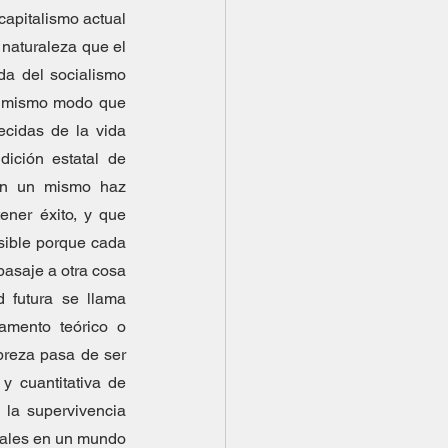
 capitalismo actual 
naturaleza que el 
a del socialismo 
l mismo modo que 
ecidas de la vida 
ición estatal de 
 en un mismo haz 
ener éxito, y que 
sible porque cada 
asaje a otra cosa 
 futura se llama 
amento teórico o 
breza pasa de ser 
 cuantitativa de 
la supervivencia 
riales en un mundo 