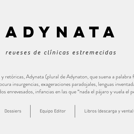
ADYNATa
reveses de clínicas estremecidas
s y retóricas, Adynata (plural de Adynaton, que suena a palabra
cura insurgencias, exageraciones paradojales, lenguas inventad
s enrevesados, infancias en las que “nada el pájaro y vuela el p
Dossiers
Equipo Editor
Libros (descarga y venta)