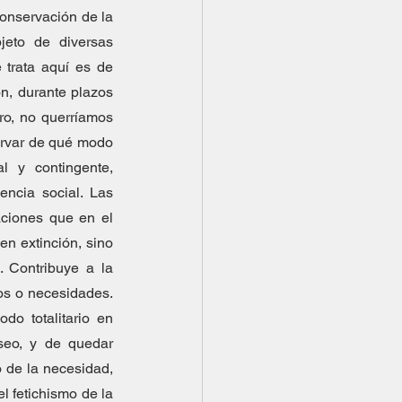
onservación de la 
jeto de diversas 
 trata aquí es de 
, durante plazos 
ro, no querríamos 
ervar de qué modo 
 y contingente, 
ncia social. Las 
aciones que en el 
en extinción, sino 
 Contribuye a la 
os o necesidades. 
do totalitario en 
seo, y de quedar 
 de la necesidad, 
 fetichismo de la 