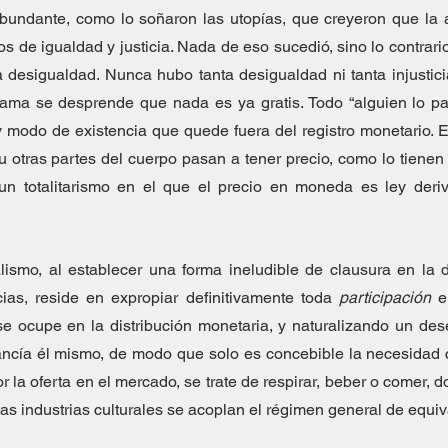
bundante, como lo soñaron las utopías, que creyeron que la a
eos de igualdad y justicia. Nada de eso sucedió, sino lo contrar
 desigualdad. Nunca hubo tanta desigualdad ni tanta injusticia
 modo de existencia que quede fuera del registro monetario. Es
 otras partes del cuerpo pasan a tener precio, como lo tienen el
n totalitarismo en el que el precio en moneda es ley deriva
talismo, al establecer una forma ineludible de clausura en la d
ias, reside en expropiar definitivamente toda 
participación
 e
se ocupe en la distribución monetaria, y naturalizando un des
ncía él mismo, de modo que solo es concebible la necesidad 
 la oferta en el mercado, se trate de respirar, beber o comer, do
las industrias culturales se acoplan el régimen general de equiv