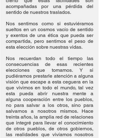
cierto que estas facilidades son 
acompañadas por una pérdida del 
sentido de nuestros traslados.
Nos sentimos como si estuviéramos 
sueltos en un cosmos vacío de sentido 
y exentos de una ética que pueda ser 
compartida, pero sentimos el peso de 
esta elección sobre nuestras vidas.
Nos recuerdan todo el tiempo las 
consecuencias de esas recientes 
elecciones que tomamos. Y si 
pudiéramos prestarle atención a alguna 
visión que escape a esta ceguera en la 
que vivimos en todo el mundo, tal vez 
esta pueda abrir nuestra mente a 
alguna cooperación entre los pueblos, 
no para salvar a los otros, sino para 
salvarnos a nosotros mismos. Hace 
treinta años, la amplia red de relaciones 
que integré para llevar el conocimiento 
de otros pueblos, de otros gobiernos, 
las realidades que vivíamos nosotros 