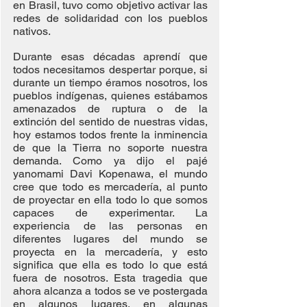
en Brasil, tuvo como objetivo activar las 
redes de solidaridad con los pueblos 
nativos.
Durante esas décadas aprendí que 
todos necesitamos despertar porque, si 
durante un tiempo éramos nosotros, los 
pueblos indígenas, quienes estábamos 
amenazados de ruptura o de la 
extinción del sentido de nuestras vidas, 
hoy estamos todos frente la inminencia 
de que la Tierra no soporte nuestra 
demanda. Como ya dijo el pajé 
yanomami Davi Kopenawa, el mundo 
cree que todo es mercadería, al punto 
de proyectar en ella todo lo que somos 
capaces de experimentar. La 
experiencia de las personas en 
diferentes lugares del mundo se 
proyecta en la mercadería, y esto 
significa que ella es todo lo que está 
fuera de nosotros. Esta tragedia que 
ahora alcanza a todos se ve postergada 
en algunos lugares, en algunas 