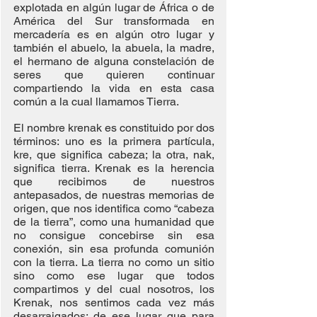
explotada en algún lugar de África o de 
América del Sur transformada en 
mercadería es en algún otro lugar y 
también el abuelo, la abuela, la madre, 
el hermano de alguna constelación de 
seres que quieren continuar 
compartiendo la vida en esta casa 
común a la cual llamamos Tierra.
El nombre krenak es constituido por dos 
términos: uno es la primera partícula, 
kre, que significa cabeza; la otra, nak, 
significa tierra. Krenak es la herencia 
que recibimos de nuestros 
antepasados, de nuestras memorias de 
origen, que nos identifica como “cabeza 
de la tierra”, como una humanidad que 
no consigue concebirse sin esa 
conexión, sin esa profunda comunión 
con la tierra. La tierra no como un sitio 
sino como ese lugar que todos 
compartimos y del cual nosotros, los 
Krenak, nos sentimos cada vez más 
desarraigados; de ese lugar que para 