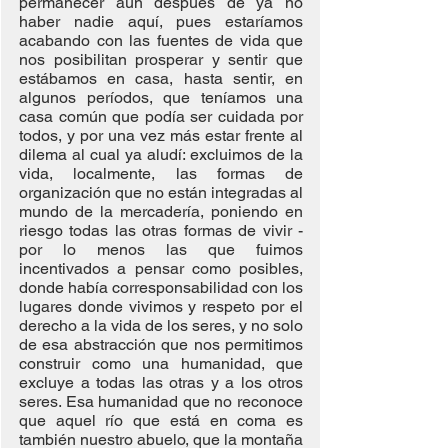
permanecer aún después de ya no 
haber nadie aquí, pues estaríamos 
acabando con las fuentes de vida que 
nos posibilitan prosperar y sentir que 
estábamos en casa, hasta sentir, en 
algunos períodos, que teníamos una 
casa común que podía ser cuidada por 
todos, y por una vez más estar frente al 
dilema al cual ya aludí: excluimos de la 
vida, localmente, las formas de 
organización que no están integradas al 
mundo de la mercadería, poniendo en 
riesgo todas las otras formas de vivir -
por lo menos las que fuimos 
incentivados a pensar como posibles, 
donde había corresponsabilidad con los 
lugares donde vivimos y respeto por el 
derecho a la vida de los seres, y no solo 
de esa abstracción que nos permitimos 
construir como una humanidad, que 
excluye a todas las otras y a los otros 
seres. Esa humanidad que no reconoce 
que aquel río que está en coma es 
también nuestro abuelo, que la montaña 