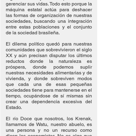
gerenciar sus vidas. Todo esto porque la 
máquina estatal actúa para deshacer 
las formas de organización de nuestras 
sociedades, buscando una integración 
entre estas poblaciones y el conjunto 
de la sociedad brasileña.
El dilema político quedó para nuestras 
comunidades que sobrevivieron el siglo 
XX y aún precisan disputar los últimos 
reductos donde la naturaleza es 
próspera, donde podemos suplir 
nuestras necesidades alimentarias y de 
vivienda, y donde sobreviven modos 
que cada una de esas pequeñas 
sociedades tiene para mantenerse en el 
tiempo, ocupándose de sí mismas sin 
crear una dependencia excesiva del 
Estado.
El río Doce que nosotros, los Krenak, 
llamamos de Watu, nuestro abuelo, es 
una persona y no un recurso como 
dicen los economistas. No es algo que 