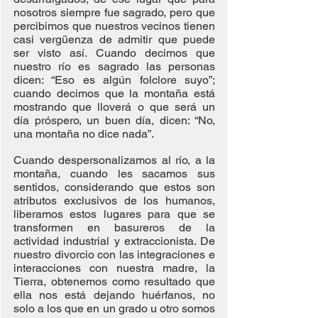
nosotros siempre fue sagrado, pero que 
percibimos que nuestros vecinos tienen 
casi vergüenza de admitir que puede 
ser visto así. Cuando decimos que 
nuestro río es sagrado las personas 
dicen: “Eso es algún folclore suyo”; 
cuando decimos que la montaña está 
mostrando que lloverá o que será un 
día próspero, un buen día, dicen: “No, 
una montaña no dice nada”.
Cuando despersonalizamos al río, a la 
montaña, cuando les sacamos sus 
sentidos, considerando que estos son 
atributos exclusivos de los humanos, 
liberamos estos lugares para que se 
transformen en basureros de la 
actividad industrial y extraccionista. De 
nuestro divorcio con las integraciones e 
interacciones con nuestra madre, la 
Tierra, obtenemos como resultado que 
ella nos está dejando huérfanos, no 
solo a los que en un grado u otro somos 