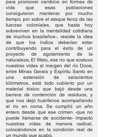
para promover cambios en formas de 
vida que esas poblaciones 
consiguieron mantener por mucho 
tiempo, por sobre el ataque feroz de las 
fuerzas coloniales, que hasta hoy 
sobreviven en la mentalidad cotidiana 
de muchos brasileños-, resiste la idea 
de que los indios deberían estar 
contribuyendo para el éxito de un 
proyecto de agotamiento de la 
naturaleza. El Watu, ese río que sostuvo 
nuestras vidas al margen del río Doce, 
entre Minas Gerais y Espíritu Santo en 
una extensión de seiscientos 
kilómetros, está todo cubierto por un 
material tóxico que bajó desde una 
barrera de contención de residuos, y 
que nos dejó huérfanos acompañando 
al río en coma. Se cumplió un año 
entero desde que ese crimen -que no 
puede llamarse de accidente- impactó 
nuestras vidas de manera radical, 
colocándonos en la condición real de 
un mundo que acabó.