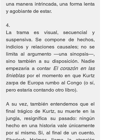
una manera intrincada, una forma lenta 
y agobiante de estar.
4. 
La trama es visual, secuencial y 
suspensiva. Se compone de hechos, 
indicios y relaciones causales; no se 
limita al argumento —una sinopsis—, 
sino también a su disposición. Nadie 
empezaría a contar 
El corazón en las 
tinieblas
 por el momento en que Kurtz 
zarpa de Europa rumbo al Congo (o sí, 
pero estaría contando otro libro).
A su vez, también entendemos que el 
final trágico de Kurtz, su muerte en la 
jungla, resignifica su pasado: ningún 
hecho en una historia vale únicamente 
por sí mismo. Si, al final de un cuento, 
Sherlock Holmes llama la atención 