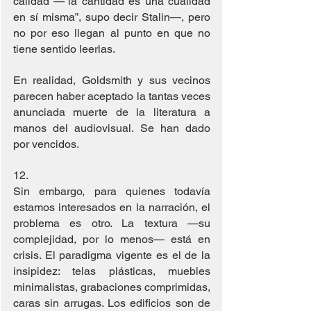
calidad —“la cantidad es una cualidad 
en sí misma”, supo decir Stalin—, pero 
no por eso llegan al punto en que no 
tiene sentido leerlas.
En realidad, Goldsmith y sus vecinos 
parecen haber aceptado la tantas veces 
anunciada muerte de la literatura a 
manos del audiovisual. Se han dado 
por vencidos.
12. 
Sin embargo, para quienes todavía 
estamos interesados en la narración, el 
problema es otro. La textura —su 
complejidad, por lo menos— está en 
crisis. El paradigma vigente es el de la 
insipidez: telas plásticas, muebles 
minimalistas, grabaciones comprimidas, 
caras sin arrugas. Los edificios son de 