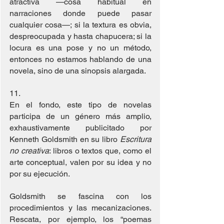
atractiva —cosa habitual en 
narraciones donde puede pasar 
cualquier cosa—; si la textura es obvia, 
despreocupada y hasta chapucera; si la 
locura es una pose y no un método, 
entonces no estamos hablando de una 
novela, sino de una sinopsis alargada.
11. 
En el fondo, este tipo de novelas 
participa de un género más amplio, 
exhaustivamente publicitado por 
Kenneth Goldsmith en su libro 
Escritura 
no creativa
: libros o textos que, como el 
arte conceptual, valen por su idea y no 
por su ejecución.
Goldsmith se fascina con los 
procedimientos y las mecanizaciones. 
Rescata, por ejemplo, los “poemas 