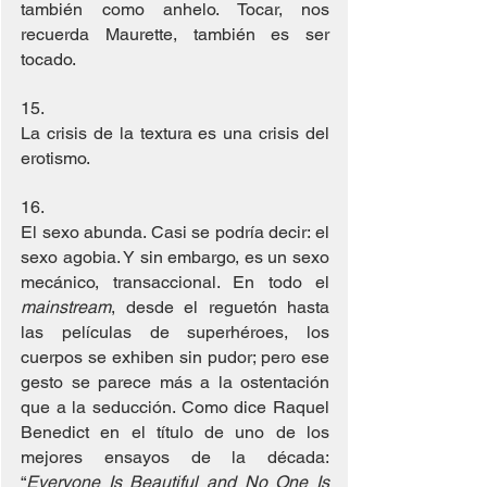
también como anhelo. Tocar, nos 
recuerda Maurette, también es ser 
tocado.
15. 
La crisis de la textura es una crisis del 
erotismo.
16. 
El sexo abunda. Casi se podría decir: el 
sexo agobia. Y sin embargo, es un sexo 
mecánico, transaccional. En todo el 
mainstream
, desde el reguetón hasta 
las películas de superhéroes, los 
cuerpos se exhiben sin pudor; pero ese 
gesto se parece más a la ostentación 
que a la seducción. Como dice Raquel 
Benedict en el título de uno de los 
mejores ensayos de la década: 
“
Everyone Is Beautiful and No One Is 