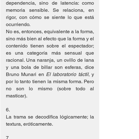
dependencia, sino de latencia: como 
memoria sensible. Se relaciona, en 
rigor, con cómo se siente lo que está 
ocurriendo.
No es, entonces, equivalente a la forma, 
sino más bien al efecto que la forma y el 
contenido tienen sobre el espectador; 
es una categoría más sensual que 
racional. Una naranja, un ovillo de lana 
y una bola de billar son esferas, dice 
Bruno Munari en 
El laboratorio táctil
, y 
por lo tanto tienen la misma forma. Pero 
no son lo mismo (sobre todo al 
masticar).
6. 
La trama se decodifica lógicamente; la 
textura, eróticamente.
7. 