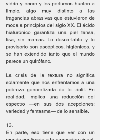
vidrio y acero y los perfumes huelen a 
limpio, algo muy distinto a las 
fragancias abrasivas que estuvieron de 
moda a principios del siglo XX. El ácido 
hialurónico garantiza una piel tensa, 
lisa, sin marcas. Lo descartable y lo 
provisorio son ascépticos, higiénicos, y 
se han extendido tanto que el mundo 
parece un quirófano.
La crisis de la textura no significa 
solamente que nos enfrentamos a una 
pobreza generalizada de lo táctil. En 
realidad, implica una reducción del 
espectro —en sus dos acepciones: 
variedad y fantasma— de lo sensible.
13. 
En parte, eso tiene que ver con un 
mundo confinado a la promoción visual. 