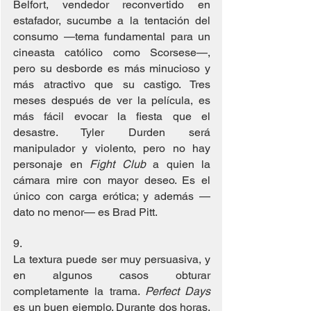
Belfort, vendedor reconvertido en 
estafador, sucumbe a la tentación del 
consumo —tema fundamental para un 
cineasta católico como Scorsese—, 
pero su desborde es más minucioso y 
más atractivo que su castigo. Tres 
meses después de ver la película, es 
más fácil evocar la fiesta que el 
desastre. Tyler Durden será 
manipulador y violento, pero no hay 
personaje en 
Fight Club
 a quien la 
cámara mire con mayor deseo. Es el 
único con carga erótica; y además —
dato no menor— es Brad Pitt.
9. 
La textura puede ser muy persuasiva, y 
en algunos casos obturar 
completamente la trama. 
Perfect Days
es un buen ejemplo. Durante dos horas, 