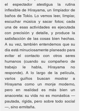
el espectador atestigua la rutina 
inflexible de Hirayama, un limpiador de 
baños de Tokio. Lo vemos leer, limpiar, 
escuchar música y sacar fotos; cada 
una de esas actividades es ejecutada 
con precisión y detalle, y produce la 
satisfacción de las cosas bien hechas. 
A su vez, también entendemos que su 
día está minuciosamente planeado para 
evitar el contacto con otros seres 
humanos (cuando su compañero de 
trabajo le habla, Hirayama no 
responde). A lo largo de la película, 
varios guiños buscan mostrar a 
Hirayama como un monje moderno, 
pero en realidad es más bien un 
anacoreta: su vida no es monástica —
pautada, rígida, pero sobre todo social
—, sino ermitaña.