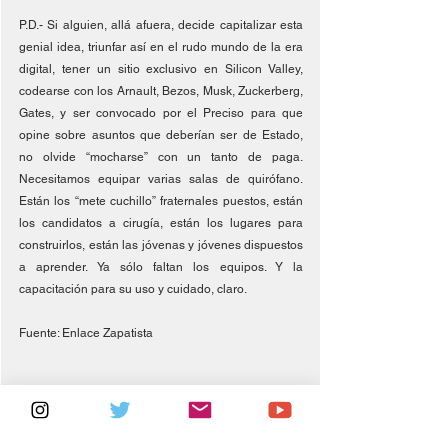
P.D.- Si alguien, allá afuera, decide capitalizar esta 
genial idea, triunfar así en el rudo mundo de la era 
digital, tener un sitio exclusivo en Silicon Valley, 
codearse con los Arnault, Bezos, Musk, Zuckerberg, 
Gates, y ser convocado por el Preciso para que 
opine sobre asuntos que deberían ser de Estado, 
no olvide “mocharse” con un tanto de paga. 
Necesitamos equipar varias salas de quirófano. 
Están los “mete cuchillo” fraternales puestos, están 
los candidatos a cirugía, están los lugares para 
construirlos, están las jóvenas y jóvenes dispuestos 
a aprender. Ya sólo faltan los equipos. Y la 
capacitación para su uso y cuidado, claro.
Fuente: Enlace Zapatista