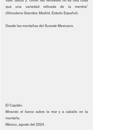
Vale. Salud y “Omitir las verdades no es otra cosa 
que una variedad refinada de la mentira” 
(Almudena Grandes. Madrid, Estado Español).
Desde las montañas del Sureste Mexicano.
El Capitán.
Mirando el barco sobre la mar y a caballo en la 
montaña.
México, agosto del 2024.