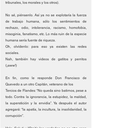
tribunales, los morales y los otros).
No sé, piénsenlo. Así ya no se explotaría la fuerza 
de trabajo humana, sólo los sentimientos de 
rechazo, odio, intolerancia, racismo, homofobia, 
misoginia, fanatismo, etc. Lo más ruin de la especie 
humana sería fuente de riqueza.
Oh, olvídenlo: para eso ya existen las redes 
sociales.
Nah, también hay videos de gatitos y perritos 
(¡aww!)
En fin, como le responde Don Francisco de 
Quevedo a un otro Capitán, veterano de los
Tercios de Flandes: “No queda sino batirnos, pese a 
todo. Contra la ignorancia, la estupidez, la maldad, 
la superstición y la envidia”. Ya después el autor 
agregará: “la apatía, la incultura, la insolidaridad, la 
corrupción”.