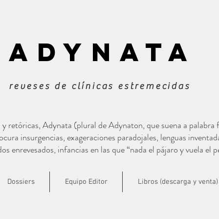
ADYNATa
reveses de clínicas estremecidas
s y retóricas, Adynata (plural de Adynaton, que suena a palabra
cura insurgencias, exageraciones paradojales, lenguas inventad
s enrevesados, infancias en las que “nada el pájaro y vuela el p
Dossiers
Equipo Editor
Libros (descarga y venta)