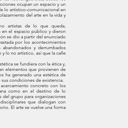
ducciones ocupan un espacio y un
de lo artístico-comunicacional en
lazamiento del arte en la vida y
mo artistas de lo que queda,
 en el espacio público y dieron
ón se dio a partir del enunciado
astada por los acontecimientos
res abandonados y derrumbados
 lo no artístico, así que la calle
ética se fundiera con la ética y,
ugan elementos que provienen de
ros ha generado una estética de
do sus condiciones de existencia.
l acercamiento concreto con los
udadana como en el destino de lo
s del grupo para organizaciones
disciplinares que dialogan con
rio. El arte se vuelve una forma