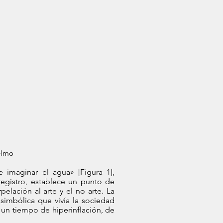
Telmo
 imaginar el agua» [Figura 1],
 registro, establece un punto de
pelación al arte y el no arte. La
simbólica que vivía la sociedad
, un tiempo de hiperinflación, de