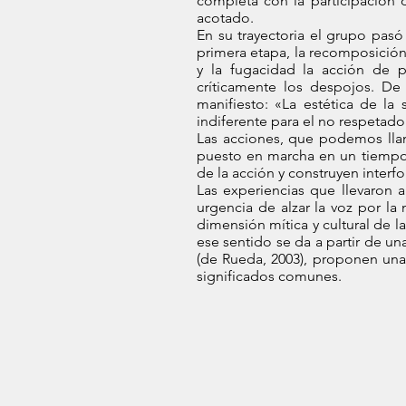
completa con la participación 
acotado.
En su trayectoria el grupo pasó
primera etapa, la recomposición
y la fugacidad la acción de
críticamente los despojos. De
manifiesto: «La estética de la s
indiferente para el no respetado
Las acciones, que podemos llama
puesto en marcha en un tiempo 
de la acción y construyen inter
Las experiencias que llevaron a
urgencia de alzar la voz por la 
dimensión mítica y cultural de l
ese sentido se da a partir de un
(de Rueda, 2003), proponen una 
significados comunes.