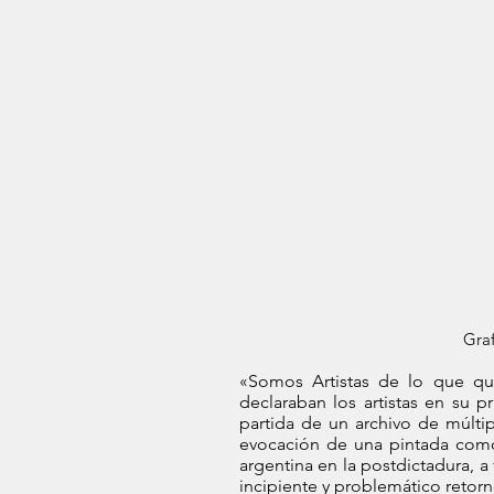
Graf
«Somos Artistas de lo que que
declaraban los artistas en su p
partida de un archivo de múltipl
evocación de una pintada como s
argentina en la postdictadura, a
incipiente y problemático retor