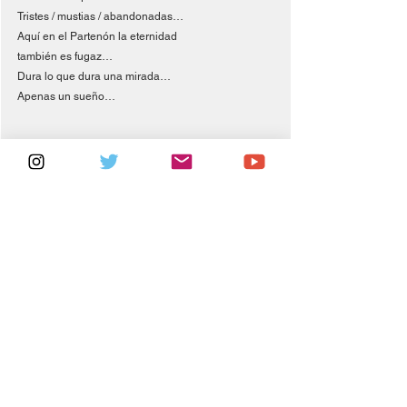
Tristes / mustias / abandonadas…
Aquí en el Partenón la eternidad
también es fugaz…
Dura lo que dura una mirada…
Apenas un sueño…
Conferencia el futuro. Luis Felipe Noé, 