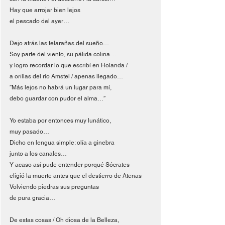
Hay que arrojar bien lejos
el pescado del ayer…
Dejo atrás las telarañas del sueño…
Soy parte del viento, su pálida colina…
y logro recordar lo que escribí en Holanda /
a orillas del río Amstel / apenas llegado…
″Más lejos no habrá un lugar para mí,
debo guardar con pudor el alma…″
Yo estaba por entonces muy lunático,
muy pasado…
Dicho en lengua simple: olía a ginebra
junto a los canales…
Y acaso así pude entender porqué Sócrates
eligió la muerte antes que el destierro de Atenas
Volviendo piedras sus preguntas
de pura gracia…
De estas cosas / Oh diosa de la Belleza,