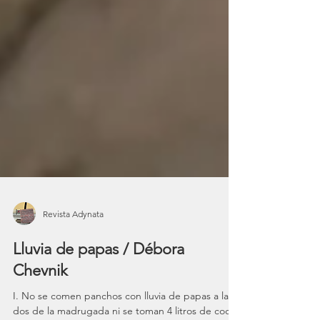
Revista Adynata
Lluvia de papas / Débora