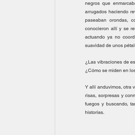
negros que enmarcaba
arrugados haciendo re
paseaban orondas, co
conocieron allí y se r
actuando ya no coordi
suavidad de unos pétalos
¿Las vibraciones de es
¿Cómo se miden en los 
Y allí anduvimos, otra 
risas, sorpresas y con
fuegos y buscando, ta
historias.