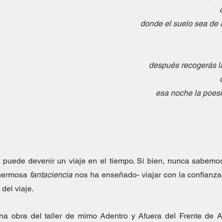
donde el suelo sea de 
después recogerás la
esa noche la poesí
 puede devenir un viaje en el tiempo. Si bien, nunca sabemos
hermosa 
fantaciencia
 nos ha enseñado- viajar con la confianza
del viaje.
una obra del taller de mimo Adentro y Afuera del Frente de Ar