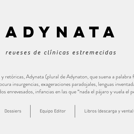
ADYNATa
reveses de clínicas estremecidas
s y retóricas, Adynata (plural de Adynaton, que suena a palabra
cura insurgencias, exageraciones paradojales, lenguas inventad
s enrevesados, infancias en las que “nada el pájaro y vuela el p
Dossiers
Equipo Editor
Libros (descarga y venta)