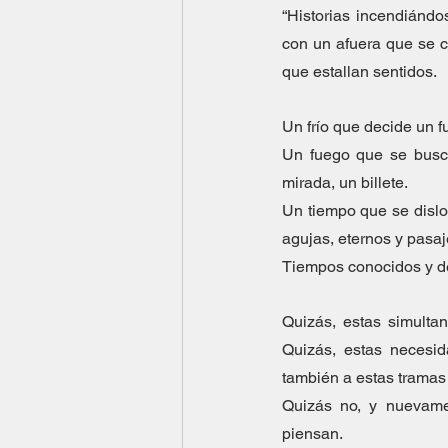
“Historias incendiándos
con un afuera que se c
que estallan sentidos.
Un frío que decide un f
Un fuego que se busca
mirada, un billete.
Un tiempo que se disloc
agujas, eternos y pasa
Tiempos conocidos y d
Quizás, estas simulta
Quizás, estas necesi
también a estas tramas
Quizás no, y nuevame
piensan.