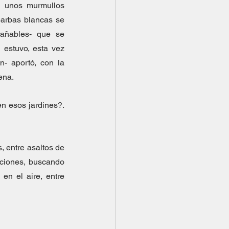
 unos murmullos 
arbas blancas se 
añables- que se 
 estuvo, esta vez 
- aportó, con la 
ena.
n esos jardines?. 
, entre asaltos de 
cciones, buscando 
n el aire, entre 