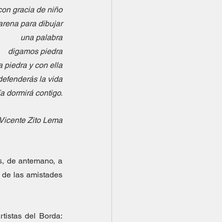
con gracia de niño
arena para dibujar
una palabra
digamos piedra
 piedra y con ella
defenderás la vida
a dormirá contigo.
Vicente Zito Lema
, de antemano, a 
 de las amistades 
tistas del Borda: 