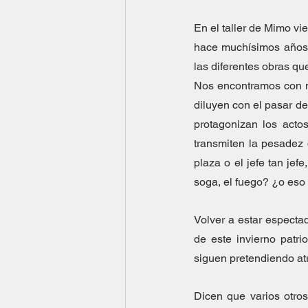
En el taller de Mimo vi
hace muchísimos años.
las diferentes obras qu
Nos encontramos con mú
diluyen con el pasar de
protagonizan los acto
transmiten la pesadez
plaza o el jefe tan jefe,
soga, el fuego? ¿o eso
Volver a estar espectado
de este invierno patrio
siguen pretendiendo atr
Dicen que varios otro