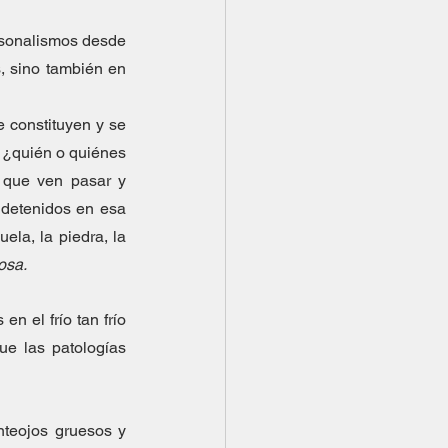
rsonalismos desde 
 sino también en 
 constituyen y se 
 ¿quién o quiénes 
 que ven pasar y 
detenidos en esa 
uela, la piedra, la 
osa.
n el frío tan frío 
ue las patologías 
teojos gruesos y 