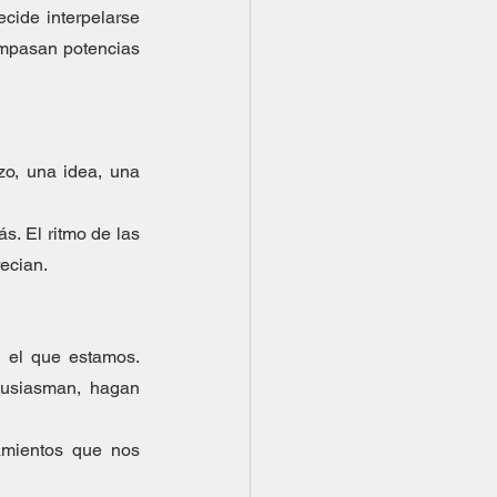
cide interpelarse 
ompasan potencias 
o, una idea, una 
. El ritmo de las 
ecian.
 el que estamos. 
usiasman, hagan 
mientos que nos 