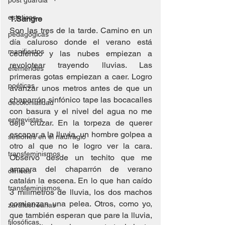
post guardia
esteticas
1.Sangre
Son las tres de la tarde. Camino en un 
pedagógicas
día caluroso donde el verano está 
manifiestos
cediendo y las nubes empiezan a 
revolotear trayendo lluvias. Las 
efemérides
primeras gotas empiezan a caer. Logro 
poéticas
avanzar unos metros antes de que un 
chaparrón sinfónico tape las bocacalles 
decolonialidad
con basura y el nivel del agua no me 
entrevistas
deje cruzar. En la torpeza de querer 
escapar a la lluvia, un hombre golpea a 
sesiones en el naufragio
otro al que no le logro ver la cara. 
transfeminismos
Observo desde un techito que me 
ampara del chaparrón de verano 
clínicas
catalán la escena. En lo que han caído 
transfeminismos
3 milímetros de lluvia, los dos machos 
comienzan una pelea. Otros, como yo, 
zaratustreanas
que también esperan que pare la lluvia, 
filosóficas