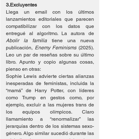
3.Excluyentes
Llega un email con los últimos 
lanzamientos editoriales que parecen 
compatibilizar con los datos que 
entregué al algoritmo. La autora de 
Abolir la familia
 tiene una nueva 
publicación, 
Enemy Feminisms
 (2025). 
Leo un par de reseñas sobre su último 
libro. Apunto y copio algunas cosas, 
pienso en otras:
Sophie Lewis advierte ciertas alianzas 
inesperadas de feministas, incluida la 
“mamá” de Harry Potter, con líderes 
como Trump en gestos como, por 
ejemplo, excluir a las mujeres trans de 
los equipos olímpicos. Claro 
llamamiento a “renormalizar” las 
jerarquías dentro de los sistemas sexo-
género. Algo similar sucedió durante las 