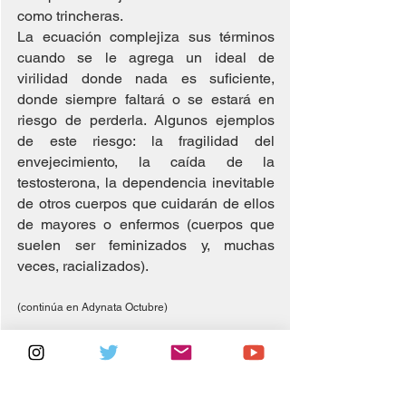
como trincheras.
La ecuación complejiza sus términos 
cuando se le agrega un ideal de 
virilidad donde nada es suficiente, 
donde siempre faltará o se estará en 
riesgo de perderla. Algunos ejemplos 
de este riesgo: la fragilidad del 
envejecimiento, la caída de la 
testosterona, la dependencia inevitable 
de otros cuerpos que cuidarán de ellos 
de mayores o enfermos (cuerpos que 
suelen ser feminizados y, muchas 
veces, racializados).
(continúa en Adynata Octubre)
Bibliografía. 
Berardi, B. (2025). Entrevista gelatina 
Agosto de 2025. 