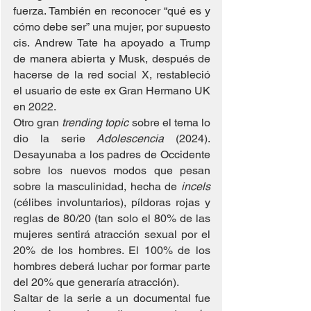
fuerza. También en reconocer “qué es y 
cómo debe ser” una mujer, por supuesto 
cis. Andrew Tate ha apoyado a Trump 
de manera abierta y Musk, después de 
hacerse de la red social X, restableció 
el usuario de este ex Gran Hermano UK 
en 2022.
Otro gran 
trending topic
 sobre el tema lo 
dio la serie 
Adolescencia
 (2024). 
Desayunaba a los padres de Occidente 
sobre los nuevos modos que pesan 
sobre la masculinidad, hecha de 
incels
(célibes involuntarios), píldoras rojas y 
reglas de 80/20 (tan solo el 80% de las 
mujeres sentirá atracción sexual por el 
20% de los hombres. El 100% de los 
hombres deberá luchar por formar parte 
del 20% que generaría atracción).
Saltar de la serie a un documental fue 