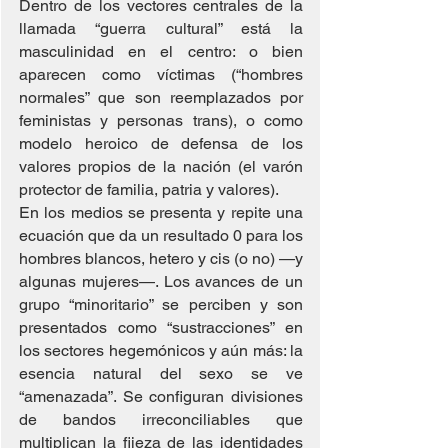
Dentro de los vectores centrales de la 
llamada “guerra cultural” está la 
masculinidad en el centro: o bien 
aparecen como víctimas (“hombres 
normales” que son reemplazados por 
feministas y personas trans), o como 
modelo heroico de defensa de los 
valores propios de la nación (el varón 
protector de familia, patria y valores).
En los medios se presenta y repite una 
ecuación que da un resultado 0 para los 
hombres blancos, hetero y cis (o no) —y 
algunas mujeres—. Los avances de un 
grupo “minoritario” se perciben y son 
presentados como “sustracciones” en 
los sectores hegemónicos y aún más: la 
esencia natural del sexo se ve 
“amenazada”. Se configuran divisiones 
de bandos irreconciliables que 
multiplican la fijeza de las identidades 