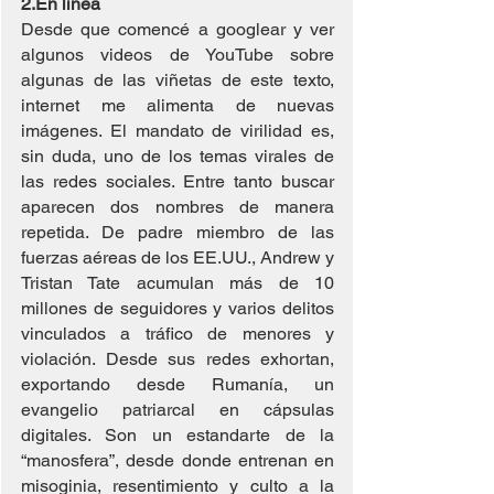
2.En línea
Desde que comencé a googlear y ver 
algunos videos de YouTube sobre 
algunas de las viñetas de este texto, 
internet me alimenta de nuevas 
imágenes. El mandato de virilidad es, 
sin duda, uno de los temas virales de 
las redes sociales. Entre tanto buscar 
aparecen dos nombres de manera 
repetida. De padre miembro de las 
fuerzas aéreas de los EE.UU., Andrew y 
Tristan Tate acumulan más de 10 
millones de seguidores y varios delitos 
vinculados a tráfico de menores y 
violación. Desde sus redes exhortan, 
exportando desde Rumanía, un 
evangelio patriarcal en cápsulas 
digitales. Son un estandarte de la 
“manosfera”, desde donde entrenan en 
misoginia, resentimiento y culto a la 