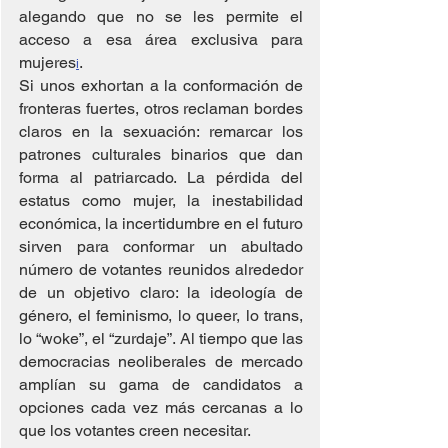
alegando que no se les permite el 
acceso a esa área exclusiva para 
mujeres
.
i
Si unos exhortan a la conformación de 
fronteras fuertes, otros reclaman bordes 
claros en la sexuación: remarcar los 
patrones culturales binarios que dan 
forma al patriarcado. La pérdida del 
estatus como mujer, la inestabilidad 
económica, la incertidumbre en el futuro 
sirven para conformar un abultado 
número de votantes reunidos alrededor 
de un objetivo claro: la ideología de 
género, el feminismo, lo queer, lo trans, 
lo “woke”, el “zurdaje”. Al tiempo que las 
democracias neoliberales de mercado 
amplían su gama de candidatos a 
opciones cada vez más cercanas a lo 
que los votantes creen necesitar.