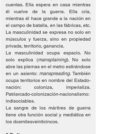
cuentas. Ella espera en casa mientras 
él vuelve de la guerra. Ella cría, 
mientras él hace grande a la nación en 
el campo de batalla, en las fábricas, etc. 
La masculinidad se expresa no solo en 
músculos y fuerza, sino en propiedad 
privada, territorio, ganancia.
La masculinidad ocupa espacio. No 
solo explica (
mansplaining
). No solo 
abre las piernas en el metro estirándose 
en un asiento: 
manspreading
. También 
ocupa territorios en nombre del Estado-
nación: coloniza, imperializa. 
Patriarcado-colonización-nacionalismo: 
indisociables.
La sangre de los mártires de guerra 
tiene otra función social y mediática en 
los dosmilesveinticincos.