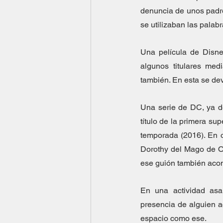
denuncia de unos padre
se utilizaban las palabr
Una película de Disne
algunos titulares medi
también. En esta se de
Una serie de DC, ya d
título de la primera su
temporada (2016). En o
Dorothy del Mago de Oz.
ese guión también acom
En una actividad asam
presencia de alguien a
espacio como ese.   