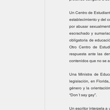
Un Centro de Estudiante
establecimiento y del c
por abusar sexualmente
escrachado y sumariad
obligatoria de educació
Otro Centro de Estud
respuesta ante las de
contenidos que no se a
Una Ministra de Educa
legislación, en Florid
género y la orientació
“Don´t say gay”.
Un escritor interpela a 