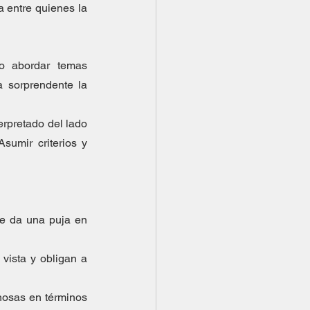
 entre quienes la 
o abordar temas 
 sorprendente la 
rpretado del lado 
sumir criterios y 
se da una puja en 
ista y obligan a 
hosas en términos 