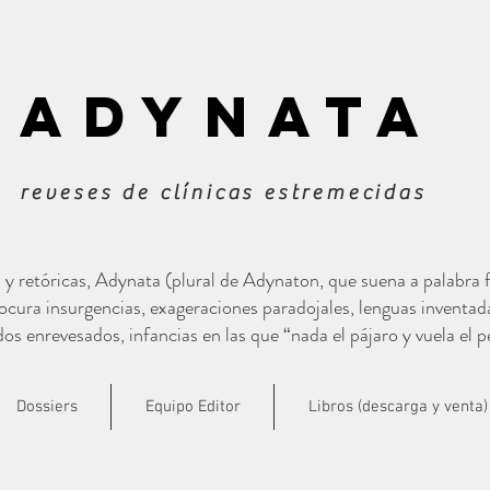
ADYNATa
reveses de clínicas estremecidas
s y retóricas, Adynata (plural de Adynaton, que suena a palabra
cura insurgencias, exageraciones paradojales, lenguas inventad
s enrevesados, infancias en las que “nada el pájaro y vuela el p
Dossiers
Equipo Editor
Libros (descarga y venta)