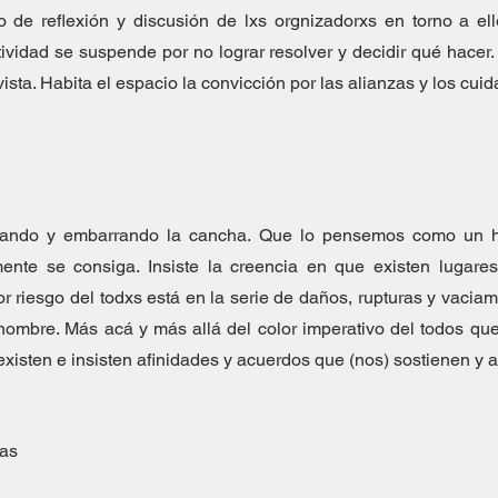
 de reflexión y discusión de lxs orgnizadorxs en torno a ell
ividad se suspende por no lograr resolver y decidir qué hacer. 
vista. Habita el espacio la convicción por las alianzas y los cuid
bando y embarrando la cancha. Que lo pensemos como un hor
mente se consiga. Insiste la creencia en que existen lugares
 riesgo del todxs está en la serie de daños, rupturas y vaciam
nombre. Más acá y más allá del color imperativo del todos que
existen e insisten afinidades y acuerdos que (nos) sostienen y 
eas