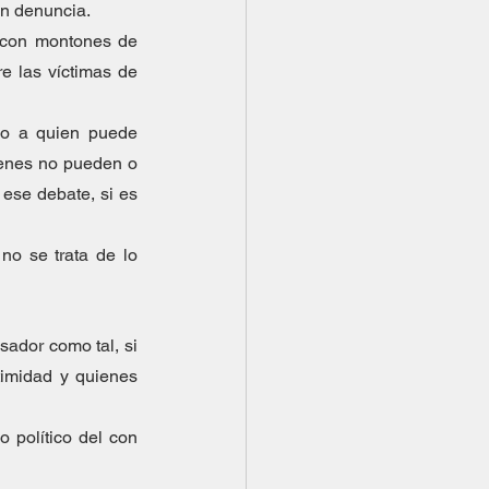
n denuncia.  
 con montones de 
 las víctimas de 
rno a quien puede 
ienes no pueden o 
ese debate, si es 
o se trata de lo 
ador como tal, si 
imidad y quienes 
co político del con 