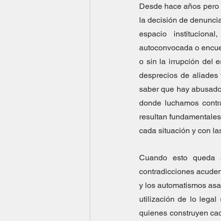
Desde hace años pero m
la decisión de denuncia
espacio institucional
autoconvocada o encue
o sin la irrupción del 
desprecios de aliades 
saber que hay abusador
donde luchamos contra
resultan fundamentales 
cada situación y con la
Cuando esto queda a
contradicciones acuden 
y los automatismos asalt
utilización de lo legal
quienes construyen cada