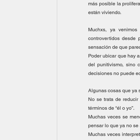
más posible la prolife
están viviendo.
Muchxs, ya venimos 
controvertidos desde 
sensación de que pare
Poder ubicar que hay a
del punitivismo, sino 
decisiones no puede eq
Algunas cosas que ya 
No se trata de reducir
términos de “él o yo”.  
Muchas veces se menos
pensar lo que ya no se 
Muchas veces interpret