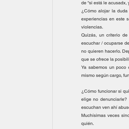
de “si está le acusadx
¿Cómo alojar la duda 
experiencias en este s
violencias.   
Quizás, un criterio de
escuchar / ocuparse de
no quieren hacerlo. Dep
que se ofrece la posibil
Ya sabemos un poco có
mismo según cargo, func
¿Cómo funcionar si qui
elige no denunciarle?
escuchan ven ahí abus
Muchísimas veces sino 
quién.