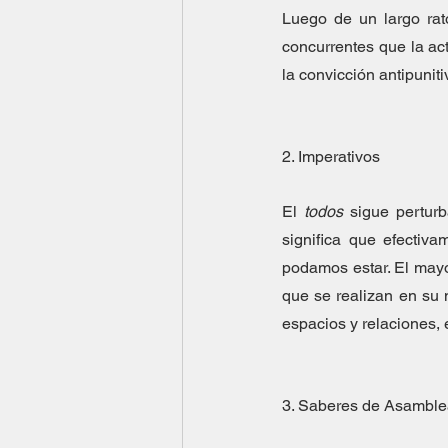
Luego de un largo rato
concurrentes que la act
la convicción antipuniti
2. Imperativos
El 
todos 
sigue pertur
significa que efectiva
podamos estar. El mayor
que se realizan en su 
espacios y relaciones, 
3. Saberes de Asambl