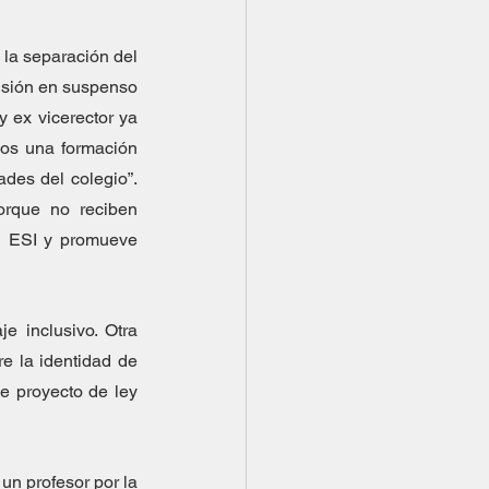
la separación del 
isión en suspenso 
 ex vicerector ya 
os una formación 
des del colegio”. 
rque no reciben 
i ESI y promueve 
 inclusivo. Otra 
e la identidad de 
e proyecto de ley 
un profesor por la 