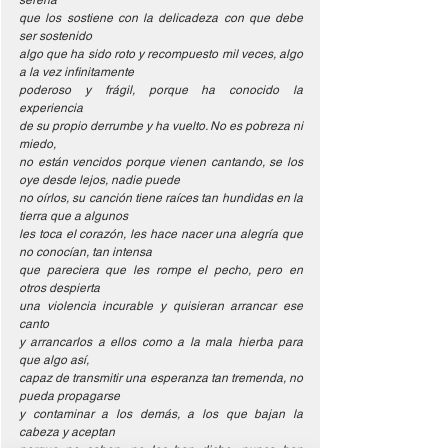
serena
que los sostiene con la delicadeza con que debe 
ser sostenido
algo que ha sido roto y recompuesto mil veces, algo 
a la vez infinitamente
poderoso y frágil, porque ha conocido la 
experiencia
de su propio derrumbe y ha vuelto. No es pobreza ni 
miedo,
no están vencidos porque vienen cantando, se los 
oye desde lejos, nadie puede
no oírlos, su canción tiene raíces tan hundidas en la 
tierra que a algunos
les toca el corazón, les hace nacer una alegría que 
no conocían, tan intensa
que pareciera que les rompe el pecho, pero en 
otros despierta
una violencia incurable y quisieran arrancar ese 
canto
y arrancarlos a ellos como a la mala hierba para 
que algo así,
capaz de transmitir una esperanza tan tremenda, no 
pueda propagarse
y contaminar a los demás, a los que bajan la 
cabeza y aceptan