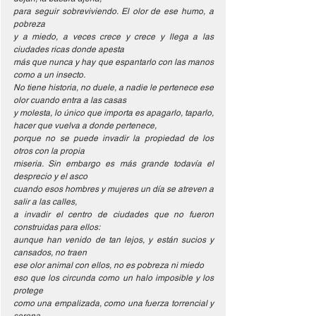
para seguir sobreviviendo. El olor de ese humo, a 
pobreza
y a miedo, a veces crece y crece y llega a las 
ciudades ricas donde apesta
más que nunca y hay que espantarlo con las manos 
como a un insecto.
No tiene historia, no duele, a nadie le pertenece ese 
olor cuando entra a las casas
y molesta, lo único que importa es apagarlo, taparlo,
hacer que vuelva a donde pertenece,
porque no se puede invadir la propiedad de los 
otros con la propia
miseria. Sin embargo es más grande todavía el 
desprecio y el asco
cuando esos hombres y mujeres un día se atreven a 
salir a las calles,
a invadir el centro de ciudades que no fueron 
construidas para ellos:
aunque han venido de tan lejos, y están sucios y 
cansados, no traen
ese olor animal con ellos, no es pobreza ni miedo
eso que los circunda como un halo imposible y los 
protege
como una empalizada, como una fuerza torrencial y 