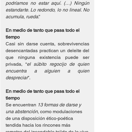
podríamos no estar aquí. (…) Ningún 
estandarte. Lo redondo, lo no lineal. No 
acumula, rueda
.”
En medio de tanto que pasa todo el 
tiempo
Casi sin darse cuenta, sobrevivencias 
desencantadas practican un deleite del 
que ninguna existencia puede ser 
privada, “
el súbito regocijo de quien 
encuentra a alguien a quien 
despreciar
”.
En medio de tanto que pasa todo el 
tiempo
Se encuentran 
13 formas de darse y 
una abstención
, como modulaciones 
de una disposición ético-poética 
tendida hacia los rincones más 
remotos del insondable tejido de lo vivo.