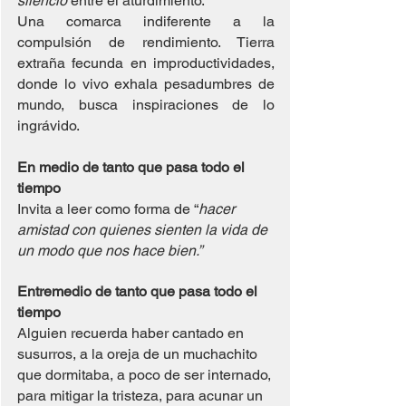
silencio 
entre el aturdimiento.
Una comarca indiferente a la 
compulsión de rendimiento. Tierra 
extraña fecunda en improductividades, 
donde lo vivo exhala pesadumbres de 
mundo, busca inspiraciones de lo 
ingrávido.
En medio de tanto que pasa todo el 
tiempo
Invita a leer como forma de “
hacer 
amistad con quienes sienten la vida de 
un modo que nos hace bien.”
Entremedio de tanto que pasa todo el 
tiempo
Alguien recuerda haber cantado en 
susurros, a la oreja de un muchachito 
que dormitaba, a poco de ser internado, 
para mitigar la tristeza, para acunar un 