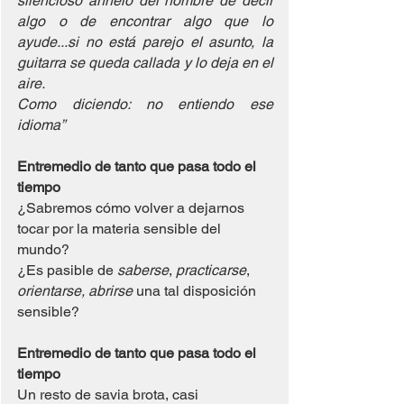
silencioso anhelo del hombre de decir 
algo o de encontrar algo que lo 
ayude...si no está parejo el asunto, la 
guitarra se queda callada y lo deja en el 
aire.
Como diciendo: no entiendo ese 
idioma”
Entremedio de tanto que pasa todo el 
tiempo
¿Sabremos cómo volver a dejarnos 
tocar por la materia sensible del 
mundo?
¿Es pasible de 
saberse
, 
practicarse
, 
orientarse, abrirse 
una tal disposición 
sensible?
Entremedio de tanto que pasa todo el 
tiempo
Un resto de savia brota, casi 