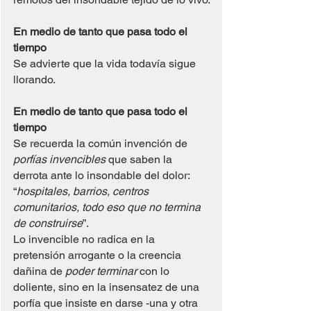
En medio de tanto que pasa todo el 
tiempo
Se advierte que la vida todavía sigue 
llorando.
En medio de tanto que pasa todo el 
tiempo
Se recuerda la común invención de 
porfías invencibles
 que saben la 
derrota ante lo insondable del dolor: 
“
hospitales, barrios, centros 
comunitarios, todo eso que no termina 
de construirse
”.
Lo invencible no radica en la 
pretensión arrogante o la creencia 
dañina de 
poder
terminar
 con lo 
doliente, sino en la insensatez de una 
porfía que insiste en darse -una y otra 