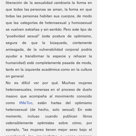
liberación de la sexualidad cambiaría la forma en 
que todas las personas se aman, la forma en que 
todas las personas habitan sus cuerpos, de modo 
que las categorías de heterosexual y homosexual 
se vuelven extrañas y sin sentido. Pero este tipo de 
"positividad sexual" (esta postura de optimismo, 
segura de que la búsqueda, ciertamente 
arriesgada, de la vulnerabilidad corporal podría 
ayudar a transformar la especie y rehacer la 
humanidad) está completamente pasada de moda, 
tanto en la izquierda académica como en la cultura 
en general.
No es difícil ver por qué. Muchas mujeres 
heterosexuales, inmersas en el proceso de duelo 
masivo que acompaña al movimiento conocido 
como 
#MeToo
, están hartas del optimismo 
heterosexual (de hecho, solo sexual). En este 
momento, incluso cuando publican libros 
ostensiblemente optimistas sobre cómo, por 
ejemplo, "las mujeres tienen mejor sexo bajo el 