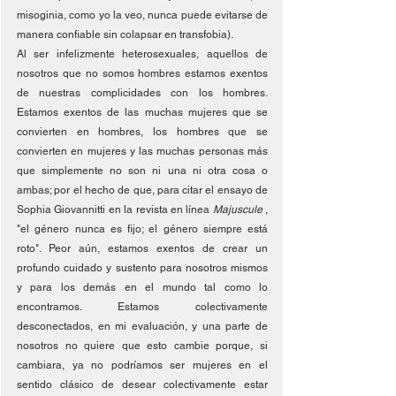
misoginia, como yo la veo, nunca puede evitarse de 
manera confiable sin colapsar en transfobia).
Al ser infelizmente heterosexuales, aquellos de 
nosotros que no somos hombres estamos exentos 
de nuestras complicidades con los hombres. 
Estamos exentos de las muchas mujeres que se 
convierten en hombres, los hombres que se 
convierten en mujeres y las muchas personas más 
que simplemente no son ni una ni otra cosa o 
ambas; por el hecho de que, para citar el ensayo de 
Sophia Giovannitti en la revista en línea 
Majuscule 
, 
"el género nunca es fijo; el género siempre está 
roto". Peor aún, estamos exentos de crear un 
profundo cuidado y sustento para nosotros mismos 
y para los demás en el mundo tal como lo 
encontramos. Estamos colectivamente 
desconectados, en mi evaluación, y una parte de 
nosotros no quiere que esto cambie porque, si 
cambiara, ya no podríamos ser mujeres en el 
sentido clásico de desear colectivamente estar 