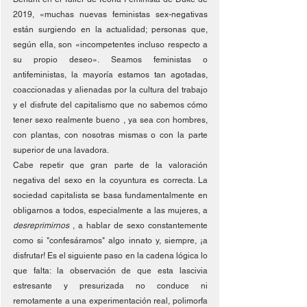
2019, «muchas nuevas feministas sex-negativas 
están surgiendo en la actualidad; personas que, 
según ella, son «incompetentes incluso respecto a 
su propio deseo». Seamos feministas o 
antifeministas, la mayoría estamos tan agotadas, 
coaccionadas y alienadas por la cultura del trabajo 
y el disfrute del capitalismo que no sabemos cómo 
tener sexo realmente bueno , ya sea con hombres, 
con plantas, con nosotras mismas o con la parte 
superior de una lavadora.
Cabe repetir que gran parte de la valoración 
negativa del sexo en la coyuntura es correcta. La 
sociedad capitalista se basa fundamentalmente en 
obligarnos a todos, especialmente a las mujeres, a 
desreprimirnos 
, a hablar de sexo constantemente 
como si "confesáramos" algo innato y, siempre, ¡a 
disfrutar! Es el siguiente paso en la cadena lógica lo 
que falta: la observación de que esta lascivia 
estresante y presurizada no conduce ni 
remotamente a una experimentación real, polimorfa 