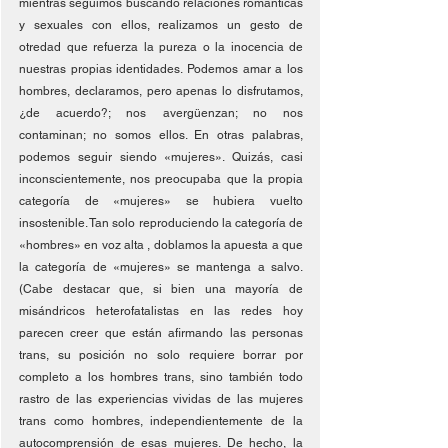
mientras seguimos buscando relaciones románticas 
y sexuales con ellos, realizamos un gesto de 
otredad que refuerza la pureza o la inocencia de 
nuestras propias identidades. Podemos amar a los 
hombres, declaramos, pero apenas lo disfrutamos, 
¿de acuerdo?; nos avergüenzan; no nos 
contaminan; no somos ellos. En otras palabras, 
podemos seguir siendo «mujeres». Quizás, casi 
inconscientemente, nos preocupaba que la propia 
categoría de «mujeres» se hubiera vuelto 
insostenible. Tan solo reproduciendo la categoría de 
«hombres» en voz alta , doblamos la apuesta a que 
la categoría de «mujeres» se mantenga a salvo. 
(Cabe destacar que, si bien una mayoría de 
misándricos heterofatalistas en las redes hoy 
parecen creer que están afirmando las personas 
trans, su posición no solo requiere borrar por 
completo a los hombres trans, sino también todo 
rastro de las experiencias vividas de las mujeres 
trans como hombres, independientemente de la 
autocomprensión de esas mujeres. De hecho, la 