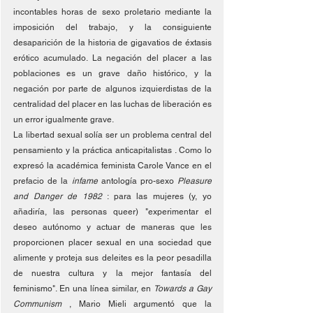
incontables horas de sexo proletario mediante la 
imposición del trabajo, y la consiguiente 
desaparición de la historia de gigavatios de éxtasis 
erótico acumulado. La negación del placer a las 
poblaciones es un grave daño histórico, y la 
negación por parte de algunos izquierdistas de la 
centralidad del placer en las luchas de liberación es 
un error igualmente grave.
La libertad sexual solía ser un problema central del 
pensamiento y la práctica anticapitalistas . Como lo 
expresó la académica feminista Carole Vance en el 
prefacio de la 
infame
 antología pro-sexo 
Pleasure 
and Danger de 1982 
: para las mujeres (y, yo 
añadiría, las personas queer) "experimentar el 
deseo autónomo y actuar de maneras que les 
proporcionen placer sexual en una sociedad que 
alimente y proteja sus deleites es la peor pesadilla 
de nuestra cultura y la mejor fantasía del 
feminismo". En una línea similar, en 
Towards a Gay 
Communism 
, Mario Mieli argumentó que la 