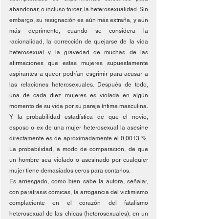
abandonar, o incluso torcer, la heterosexualidad. Sin 
embargo, su resignación es aún más extraña, y aún 
más deprimente, cuando se considera la 
racionalidad, la corrección de quejarse de la vida 
heterosexual y la gravedad de muchas de las 
afirmaciones que estas mujeres supuestamente 
aspirantes a queer podrían esgrimir para acusar a 
las relaciones heterosexuales. Después de todo, 
una de cada diez mujeres es violada en algún 
momento de su vida por su pareja íntima masculina. 
Y la probabilidad estadística de que el novio, 
esposo o ex de una mujer heterosexual la asesine 
directamente es de aproximadamente el 0,0013 %. 
La probabilidad, a modo de comparación, de que 
un hombre sea violado o asesinado por cualquier 
mujer tiene demasiados ceros para contarlos.
Es arriesgado, como bien sabe la autora, señalar, 
con paráfrasis cómicas, la arrogancia del victimismo 
complaciente en el corazón del fatalismo 
heterosexual de las chicas (heterosexuales), en un 