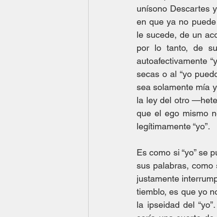
unísono Descartes y 
en que ya no puede p
le sucede, de un aco
por lo tanto, de s
autoafectivamente “y
secas o al “yo puedo
sea solamente mía y n
la ley del otro —het
que el ego mismo no
legítimamente “yo”.
Es como si “yo” se pu
sus palabras, como s
justamente interrump
tiemblo, es que yo no
la ipseidad del “yo”