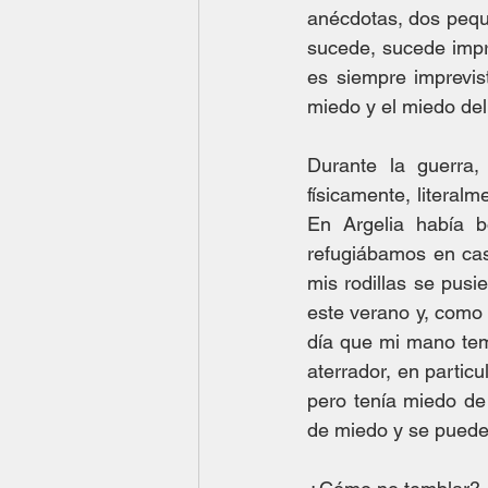
anécdotas, dos peq
sucede, sucede impre
es siempre imprevis
miedo y el miedo del
Durante la guerra,
físicamente, literal
En Argelia había b
refugiábamos en cas
mis rodillas se pus
este verano y, como 
día que mi mano temb
aterrador, en partic
pero tenía miedo de
de miedo y se puede