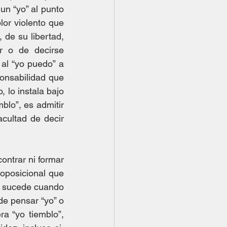
n “yo” al punto 
or violento que 
de su libertad, 
 o de decirse 
al “yo puedo” a 
onsabilidad que 
 lo instala bajo 
lo”, es admitir 
ultad de decir 
ontrar ni formar 
oposicional que 
e sucede cuando 
de pensar “yo” o 
a “yo tiemblo”, 