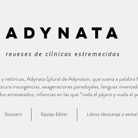
ADYNATa
reveses de clínicas estremecidas
s y retóricas, Adynata (plural de Adynaton, que suena a palabra
cura insurgencias, exageraciones paradojales, lenguas inventad
s enrevesados, infancias en las que “nada el pájaro y vuela el p
Dossiers
Equipo Editor
Libros (descarga y venta)