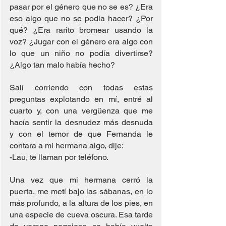
pasar por el género que no se es? ¿Era 
eso algo que no se podía hacer? ¿Por 
qué? ¿Era rarito bromear usando la 
voz? ¿Jugar con el género era algo con 
lo que un niño no podía divertirse? 
¿Algo tan malo había hecho?
Salí corriendo con todas estas 
preguntas explotando en mí, entré al 
cuarto y, con una vergüenza que me 
hacía sentir la desnudez más desnuda 
y con el temor de que Fernanda le 
contara a mi hermana algo, dije:
-Lau, te llaman por teléfono.
Una vez que mi hermana cerró la 
puerta, me metí bajo las sábanas, en lo 
más profundo, a la altura de los pies, en 
una especie de cueva oscura. Esa tarde 