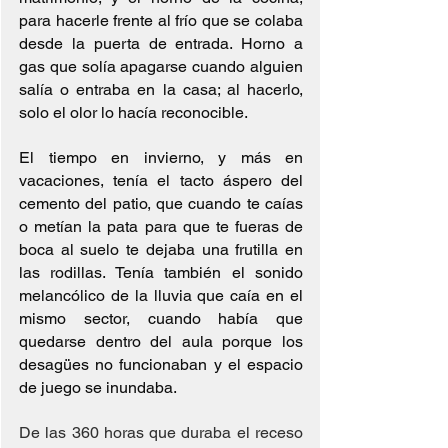
para hacerle frente al frío que se colaba 
desde la puerta de entrada. Horno a 
gas que solía apagarse cuando alguien 
salía o entraba en la casa; al hacerlo, 
solo el olor lo hacía reconocible.
El tiempo en invierno, y más en 
vacaciones, tenía el tacto áspero del 
cemento del patio, que cuando te caías 
o metían la pata para que te fueras de 
boca al suelo te dejaba una frutilla en 
las rodillas. Tenía también el sonido 
melancólico de la lluvia que caía en el 
mismo sector, cuando había que 
quedarse dentro del aula porque los 
desagües no funcionaban y el espacio 
de juego se inundaba.
De las 360 horas que duraba el receso 