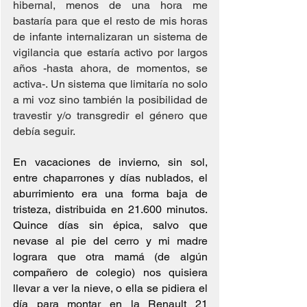
hibernal, menos de una hora me 
bastaría para que el resto de mis horas 
de infante internalizaran un sistema de 
vigilancia que estaría activo por largos 
años -hasta ahora, de momentos, se 
activa-. Un sistema que limitaría no solo 
a mi voz sino también la posibilidad de 
travestir y/o transgredir el género que 
debía seguir.
En vacaciones de invierno, sin sol, 
entre chaparrones y días nublados, el 
aburrimiento era una forma baja de 
tristeza, distribuida en 21.600 minutos. 
Quince días sin épica, salvo que 
nevase al pie del cerro y mi madre 
lograra que otra mamá (de algún 
compañero de colegio) nos quisiera 
llevar a ver la nieve, o ella se pidiera el 
día para montar en la Renault 21 