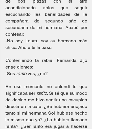
de dos plazas con el aire 
acondicionado, antes que seguir 
escuchando las banalidades de la 
compañera de segundo año de 
secundaria de mi hermana. Acabé por 
confesar:
-No soy Laura, soy su hermano más 
chico. Ahora te la paso.
Conteniendo la rabia, Fernanda dijo 
entre dientes:
-Sos 
rarito
 vos, ¿no?
En ese momento no entendí lo que 
significaba ser 
rarito
. Sí sé que su modo 
de decirlo me hizo sentir una escupida 
directa en la cara. ¿Se hubiera enojado 
tanto si mi hermana Sol hubiese hecho 
lo mismo que yo? ¿La hubiera llamado 
rarita? ¿Ser rarito era jugar a hacerse 