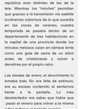
república eran distintas de las de la 
tele. Mientras los “móviles” permitían 
que gracias a la transmisión vía satélite 
tuviéramos cobertura de lo que sucedía 
en las zonas de veraneo, nuestra 
temporada se pasaba dentro de un 
departamento de tres habitaciones en 
la capital de una provincia donde los 
minutos melosos caían en cámara lenta 
como una gota de savia de un árbol 
antes de cristalizarse y volver a 
derretirse por el propio calor.
Las siestas de enero, el aburrimiento lo 
tomaba todo. No era falta de estímulo, 
era su exceso contenido al sentarnos 
frente a la pantalla. Lo más 
desalentador era saber que había que 
 pasar el verano para volver a la misma 
rutina tediosa: el período escolar.