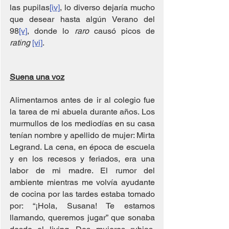
las pupilas
[iv]
, lo diverso dejaría mucho 
que desear hasta algún Verano del 
98
[v]
, donde lo 
raro 
causó picos de 
rating 
[vi]
.
Suena una voz
Alimentarnos antes de ir al colegio fue 
la tarea de mi abuela durante años. Los 
murmullos de los mediodías en su casa 
tenían nombre y apellido de mujer: Mirta 
Legrand. La cena, en época de escuela 
y en los recesos y feriados, era una 
labor de mi madre. El rumor del 
ambiente mientras me volvía ayudante 
de cocina por las tardes estaba tomado 
por: “¡Hola, Susana! Te estamos 
llamando, queremos jugar” que sonaba 