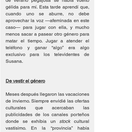
de verano pegajosa se había vuelto 
gélida para mí. Esta tarde aprendí que, 
cuando uno se aburre, no debe 
aprovechar la voz —afeminada en este 
caso— para jugar con ella, y mucho 
menos sacar a pasear otro género para 
matar el tiempo. Jugar a atender el 
teléfono y ganar “algo” era algo 
exclusivo para los televidentes de 
Susana.
De vestir el género
Meses después llegaron las vacaciones 
de invierno. Siempre envidié las ofertas 
culturales que acercaban las 
publicidades de los canales porteños 
donde se exhibía un
 stock 
cultural 
vastísimo. En la “provincia” había 