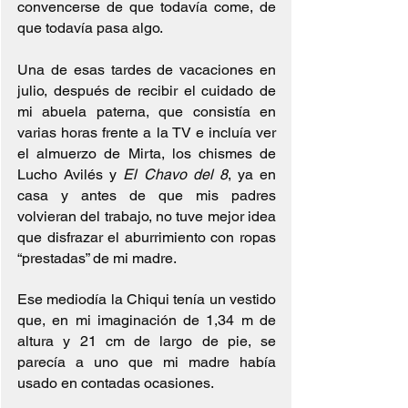
convencerse de que todavía come, de 
que todavía pasa algo.
Una de esas tardes de vacaciones en 
julio, después de recibir el cuidado de 
mi abuela paterna, que consistía en 
varias horas frente a la TV e incluía ver 
el almuerzo de Mirta, los chismes de 
Lucho Avilés y 
El Chavo del 8
, ya en 
casa y antes de que mis padres 
volvieran del trabajo, no tuve mejor idea 
que disfrazar el aburrimiento con ropas 
“prestadas” de mi madre.
Ese mediodía la Chiqui tenía un vestido 
que, en mi imaginación de 1,34 m de 
altura y 21 cm de largo de pie, se 
parecía a uno que mi madre había 
usado en contadas ocasiones.