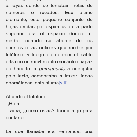
a rayas donde se tomaban notas de 
números o recados. Ese último 
elemento, este pequeño conjunto de 
hojas unidas por espirales en la parte 
superior, era el espacio donde mi 
madre, cuando se aburría de los 
cuentos o las noticias que recibía por 
teléfono, y luego de retorcer el cable 
gris con un movimiento mecánico capaz 
de hacerle la 
permanente
 a cualquier 
pelo lacio, comenzaba a trazar líneas 
geométricas, estructuras
[viii]
.
Atiendo el teléfono.
-¡Hola!
-Laura, ¿cómo estás? Tengo algo para 
contarte.
La que llamaba era Fernanda, una 