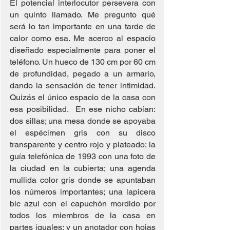
El potencial interlocutor persevera con 
un quinto llamado. Me pregunto qué 
será lo tan importante en una tarde de 
calor como esa. Me acerco al espacio 
diseñado especialmente para poner el 
teléfono. Un hueco de 130 cm por 60 cm 
de profundidad, pegado a un armario, 
dando la sensación de tener intimidad. 
Quizás el único espacio de la casa con 
esa posibilidad.  En ese nicho cabían: 
dos sillas; una mesa donde se apoyaba 
el espécimen gris con su disco 
transparente y centro rojo y plateado; la 
guía telefónica de 1993 con una foto de 
la ciudad en la cubierta; una agenda 
mullida color gris donde se apuntaban 
los números importantes; una lapicera 
bic azul con el capuchón mordido por 
todos los miembros de la casa en 
partes iguales; y un anotador con hojas 