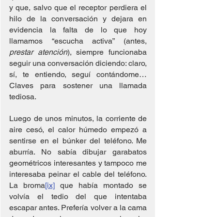
y que, salvo que el receptor perdiera el 
hilo de la conversación y dejara en 
evidencia la falta de lo que hoy 
llamamos “escucha activa” (antes, 
prestar atención
), siempre funcionaba 
seguir una conversación diciendo: claro, 
sí, te entiendo, seguí contándome… 
Claves para sostener una llamada 
tediosa.
Luego de unos minutos, la corriente de 
aire cesó, el calor húmedo empezó a 
sentirse en el búnker del teléfono. Me 
aburría. No sabía dibujar garabatos 
geométricos interesantes y tampoco me 
interesaba peinar el cable del teléfono. 
La broma
[ix]
 que había montado se 
volvía el tedio del que intentaba 
escapar antes. Prefería volver a la cama 