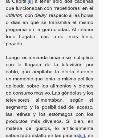
la Capital
[ii]
 a tener solo dos cadenas 
que funcionaban con “repetidoras” en el 
interior
,  con 
delay
  respecto a las horas 
o días en que se transmitía el mismo 
programa en la gran ciudad. Al interior 
todo llegaba más tarde, más lento, 
pasado.
Luego, esta mirada binaria se multiplicó 
con la llegada de la televisión por 
cable, que ampliaba la oferta durante 
un momento que tenía la misma política 
aplicada sobre los alimentos y bienes 
de consumo masivo. Las góndolas y los 
televisores alimentaban, según el 
segmento y la posibilidad de acceso, 
las retinas y los estómagos con los 
productos más diversos. Si bien, en 
materia de gustos, lo artificialmente 
saborizado estalló en las papilas
[iii]
, en 