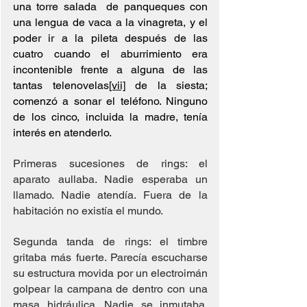
una torre salada  de panqueques con 
una lengua de vaca a la vinagreta, y el 
poder ir a la pileta después de las 
cuatro cuando el aburrimiento era 
incontenible frente a alguna de las 
tantas telenovelas
[vii]
 de la siesta; 
comenzó a sonar el teléfono. Ninguno 
de los cinco, incluida la madre, tenía 
interés en atenderlo.
Primeras sucesiones de rings: el 
aparato aullaba. Nadie esperaba un 
llamado. Nadie atendía. Fuera de la 
habitación no existía el mundo.  
Segunda tanda de rings: el timbre 
gritaba más fuerte. Parecía escucharse 
su estructura movida por un electroimán 
golpear la campana de dentro con una 
masa hidráulica. Nadie se inmutaba. 