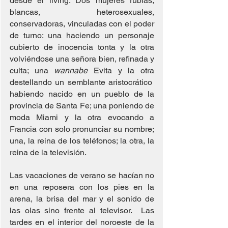
desde el living. Dos mujeres rubias, 
blancas, heterosexuales, 
conservadoras, vinculadas con el poder 
de turno: una haciendo un personaje 
cubierto de inocencia tonta y la otra 
volviéndose una señora bien, refinada y 
culta; una 
wannabe
 Evita y la otra 
destellando un semblante aristocrático  
habiendo nacido en un pueblo de la 
provincia de Santa Fe; una poniendo de 
moda Miami y la otra evocando a 
Francia con solo pronunciar su nombre; 
una, la reina de los teléfonos; la otra, la 
reina de la televisión.
Las vacaciones de verano se hacían no 
en una reposera con los pies en la 
arena, la brisa del mar y el sonido de 
las olas sino frente al televisor.  Las 
tardes en el interior del noroeste de la 