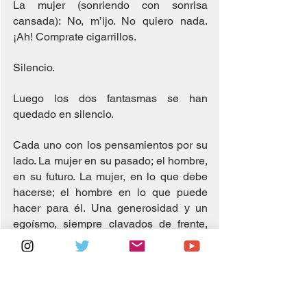
La mujer (sonriendo con sonrisa 
cansada): No, m’ijo. No quiero nada. 
¡Ah! Comprate cigarrillos.
Silencio.
Luego los dos fantasmas se han 
quedado en silencio.
Cada uno con los pensamientos por su 
lado. La mujer en su pasado; el hombre, 
en su futuro. La mujer, en lo que debe 
hacerse; el hombre en lo que puede 
hacer para él. Una generosidad y un 
egoísmo, siempre clavados de frente, 
siempre forcejeando en lo oscuro de su 
conciencia.
Diálogo de muchas casas