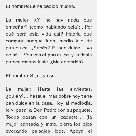
El hombre: Le he pedido mucho.
La mujer: ¿Y no hay nada que 
empeñar? (como hablando sola): ¿Por 
qué será esta vida así? Habría que 
comprar aunque fuera medio kilo de 
pan dulce. ¿Sabés? El pan dulce… yo 
no sé….Vos ves el pan dulce, y la fiesta 
parece menos triste. ¿Me entendés?
El hombre: Sí, sí, ya sé.
La mujer: Hasta las sirvientas, 
¿quién?… hasta el más pobre hoy tiene 
pan dulce en la casa. Hoy, al mediodía, 
lo vi pasar a Don Pedro con su paquete. 
Todos pasan con un paquete… (la 
mujer cansada y triste, cierra los ojos 
evocando paisajes idos. Apoya el 