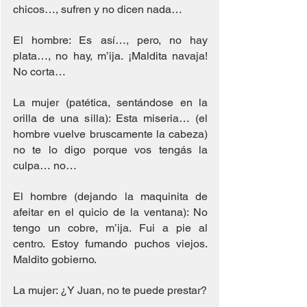
chicos…, sufren y no dicen nada…
El hombre: Es así…, pero, no hay 
plata…, no hay, m’ija. ¡Maldita navaja! 
No corta…
La mujer (patética, sentándose en la 
orilla de una silla): Esta miseria… (el 
hombre vuelve bruscamente la cabeza) 
no te lo digo porque vos tengás la 
culpa… no…
El hombre (dejando la maquinita de 
afeitar en el quicio de la ventana): No 
tengo un cobre, m’ija. Fui a pie al 
centro. Estoy fumando puchos viejos. 
Maldito gobierno.
La mujer: ¿Y Juan, no te puede prestar?