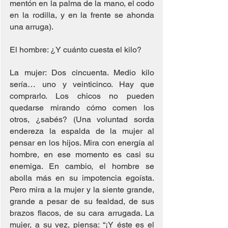
mentón en la palma de la mano, el codo 
en la rodilla, y en la frente se ahonda 
una arruga).
El hombre: ¿Y cuánto cuesta el kilo?
La mujer: Dos cincuenta. Medio kilo 
sería… uno y veinticinco. Hay que 
comprarlo. Los chicos no pueden 
quedarse mirando cómo comen los 
otros, ¿sabés? (Una voluntad sorda 
endereza la espalda de la mujer al 
pensar en los hijos. Mira con energía al 
hombre, en ese momento es casi su 
enemiga. En cambio, el hombre se 
abolla más en su impotencia egoísta. 
Pero mira a la mujer y la siente grande, 
grande a pesar de su fealdad, de sus 
brazos flacos, de su cara arrugada. La 
mujer, a su vez, piensa: “¡Y éste es el 