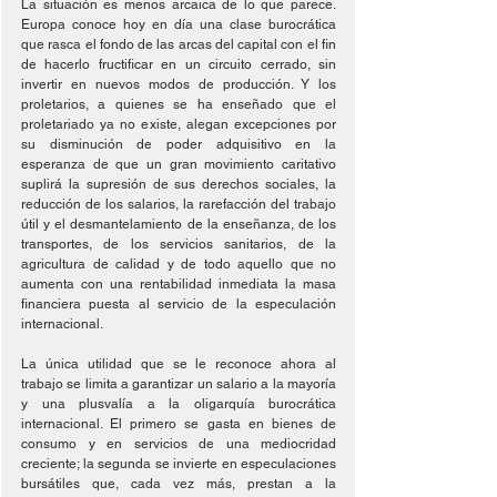
La situación es menos arcaica de lo que parece. 
Europa conoce hoy en día una clase burocrática 
que rasca el fondo de las arcas del capital con el fin 
de hacerlo fructificar en un circuito cerrado, sin 
invertir en nuevos modos de producción. Y los 
proletarios, a quienes se ha enseñado que el 
proletariado ya no existe, alegan excepciones por 
su disminución de poder adquisitivo en la 
esperanza de que un gran movimiento caritativo 
suplirá la supresión de sus derechos sociales, la 
reducción de los salarios, la rarefacción del trabajo 
útil y el desmantelamiento de la enseñanza, de los 
transportes, de los servicios sanitarios, de la 
agricultura de calidad y de todo aquello que no 
aumenta con una rentabilidad inmediata la masa 
financiera puesta al servicio de la especulación 
internacional.
La única utilidad que se le reconoce ahora al 
trabajo se limita a garantizar un salario a la mayoría 
y una plusvalía a la oligarquía burocrática 
internacional. El primero se gasta en bienes de 
consumo y en servicios de una mediocridad 
creciente; la segunda se invierte en especulaciones 
bursátiles que, cada vez más, prestan a la 