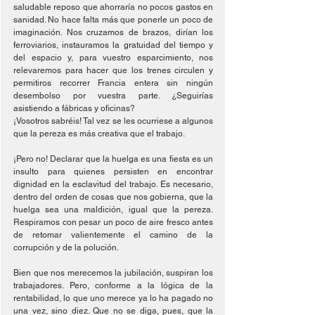
saludable reposo que ahorraría no pocos gastos en 
sanidad. No hace falta más que ponerle un poco de 
imaginación. Nos cruzamos de brazos, dirían los 
ferroviarios, instauramos la gratuidad del tiempo y 
del espacio y, para vuestro esparcimiento, nos 
relevaremos para hacer que los trenes circulen y 
permitiros recorrer Francia entera sin ningún 
desembolso por vuestra parte. ¿Seguirías 
asistiendo a fábricas y oficinas?
¡Vosotros sabréis! Tal vez se les ocurriese a algunos 
que la pereza es más creativa que el trabajo.
¡Pero no! Declarar que la huelga es una fiesta es un 
insulto para quienes persisten en encontrar 
dignidad en la esclavitud del trabajo. Es necesario, 
dentro del orden de cosas que nos gobierna, que la 
huelga sea una maldición, igual que la pereza. 
Respiramos con pesar un poco de aire fresco antes 
de retomar valientemente el camino de la 
corrupción y de la polución.
Bien que nos merecemos la jubilación, suspiran los 
trabajadores. Pero, conforme a la lógica de la 
rentabilidad, lo que uno merece ya lo ha pagado no 
una vez, sino diez. Que no se diga, pues, que la 