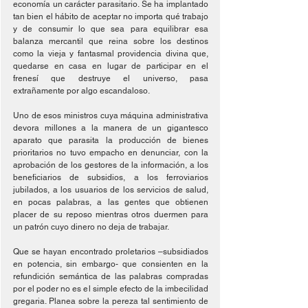
economía un carácter parasitario. Se ha implantado 
tan bien el hábito de aceptar no importa qué trabajo 
y de consumir lo que sea para equilibrar esa 
balanza mercantil que reina sobre los destinos 
como la vieja y fantasmal providencia divina que, 
quedarse en casa en lugar de participar en el 
frenesí que destruye el universo, pasa 
extrañamente por algo escandaloso.
Uno de esos ministros cuya máquina administrativa 
devora millones a la manera de un gigantesco 
aparato que parasita la producción de bienes 
prioritarios no tuvo empacho en denunciar, con la 
aprobación de los gestores de la información, a los 
beneficiarios de subsidios, a los ferroviarios 
jubilados, a los usuarios de los servicios de salud, 
en pocas palabras, a las gentes que obtienen 
placer de su reposo mientras otros duermen para 
un patrón cuyo dinero no deja de trabajar.
Que se hayan encontrado proletarios –subsidiados 
en potencia, sin embargo- que consienten en la 
refundición semántica de las palabras compradas 
por el poder no es el simple efecto de la imbecilidad 
gregaria. Planea sobre la pereza tal sentimiento de 