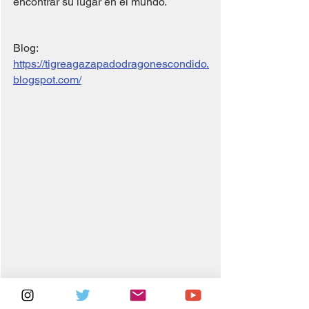
encontrar su lugar en el mundo.
Blog: 
https://tigreagazapadodragonescondido.
blogspot.com/