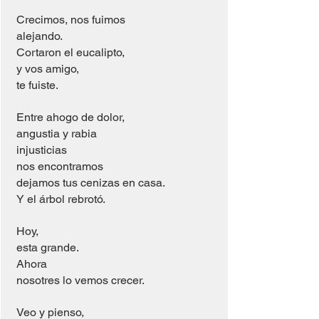
 Crecimos, nos fuimos 
 alejando. 
 Cortaron el eucalipto, 
 y vos amigo, 
 te fuiste. 
 Entre ahogo de dolor, 
 angustia y rabia
 injusticias 
 nos encontramos 
 dejamos tus cenizas en casa. 
 Y el árbol rebrotó.
 Hoy, 
 esta grande. 
 Ahora 
 nosotres lo vemos crecer. 
 Veo y pienso, 