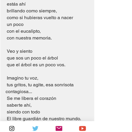
 estás ahí
 brillando como siempre, 
 como si hubieras vuelto a nacer 
 un poco 
 con el eucalipto, 
 con nuestra memoria. 
 Veo y siento
 que sos un poco el árbol 
 que el árbol es un poco vos. 
 Imagino tu voz, 
 tus gritos, tu agite, esa sonrisota 
contagiosa... 
 Se me libera el corazón 
 saberte ahí, 
 siendo con todo
 El libre guardián de nuestro mundo.	