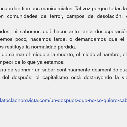
cuerdan tiempos manicomiales. Tal vez porque todas las
piten comunidades de terror, campos de desolación,
dos, ni sabemos qué hacer ante tanta desesperación
emos poco, hacemos tarde, o demandamos que el E
 restituya la normalidad perdida. 
de calmar el miedo a la muerte, el miedo al hambre, el
ar peor de lo que ya estamos. 
a de suprimir un saber continuamente desmentido que
 del después: el capitalismo está destruyendo la vi
//lateclaenerevista.com/un-despues-que-no-se-quiere-sa