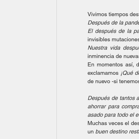
Vivimos tiempos des
Después de la pand
El después de la p
invisibles mutacione
Nuestra vida despu
inminencia de nuevas
En momentos así, d
exclamamos 
¡Qué d
de nuevo -si tenemos
Después de tantos a
ahorrar para compra
asado para todo el e
Muchas veces el des
un 
buen destino res