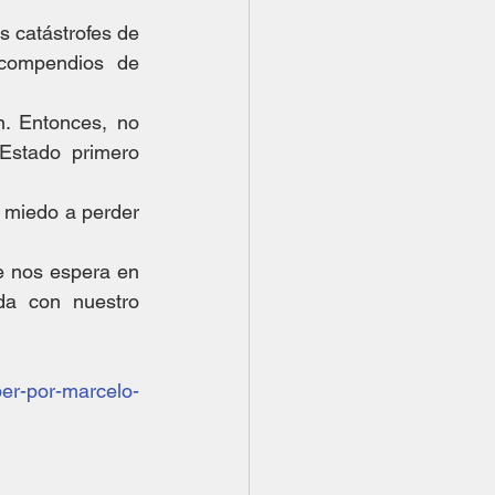
 catástrofes de 
 compendios de 
. Entonces, no 
stado primero 
 miedo a perder 
 nos espera en 
da con nuestro 
ber-por-marcelo-