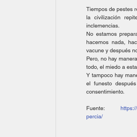
Tiempos de pestes re
la civilización re
inclemencias.
No estamos prepara
hacemos nada, hac
vacune y después nos
Pero, no hay manera 
todo, el miedo a est
Y tampoco hay maner
el funesto después
consentimiento.
Fuente: 
https:
percia/