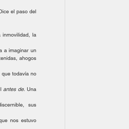
ice el paso del 
inmovilidad, la 
ta a imaginar un 
tenidas, ahogos 
 que todavía no 
l 
antes de
. Una 
cernible, sus 
que nos estuvo 