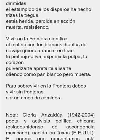
dirimidas
el estampido de los disparos ha hecho 
trizas la tregua
estás herida, perdida en acción
muerta, resistiendo.
Vivir en la Frontera significa
el molino con los blancos dientes de 
navaja quiere arrancar en tiras
tu piel rojo-oliva, exprimir la pulpa, tu 
corazón
pulverizarte apretarte alisarte
oliendo como pan blanco pero muerta.
Para sobrevivir en la Frontera debes 
vivir sin fronteras
ser un cruce de caminos.
Nota: Gloria Anzaldúa (1942-2004) 
poeta y activista política chicana 
(estadounidense de ascendencia 
mexicana), nacida en Texas (E.E.U.U.). 
El poema que presentamos está 