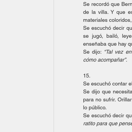
Se recordó que Berni
de la villa. Y que 
materiales coloridos,
Se escuchó decir qu
se jugó, bailó, le
enseñaba que hay q
Se dijo: 
“Tal vez en
cómo acompañar”
.
15.
Se escuchó contar el
Se dijo que necesita
para no sufrir. Orill
lo público.
Se escuchó decir qu
ratito para que pen