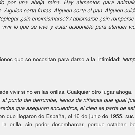
o por una abeja reina. Hay alimentos para animale
 Alguien corta frutas. Alguien corta el pan. Alguien cuid
eplegar ¿sin ensimismarse? / abismarse ¿sin romperse
vivir lo que se vive y estar disponible para atender vid
ones que se necesitan para darse a la intimidad: 
tiem
de vivir si no en las orillas. Cualquier otro lugar ahoga.
s al punto del derrumbe, llenos de niñeces que igual jue
redas que aseguran encuentros, el cielo es parte de est
en que llegaron de España, el 16 de junio de 1955, sus 
la orilla, sin poder desembarcar, porque estaban b