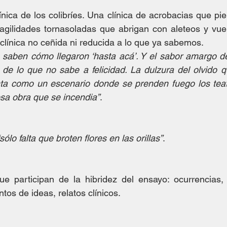
nica de los colibríes. Una clínica de acrobacias que pien
ragilidades tornasoladas que abrigan con aleteos y vuel
 clínica no ceñida ni reducida a lo que ya sabemos.
o saben cómo llegaron ‘hasta acá’. Y el sabor amargo de
de lo que no sabe a felicidad. La dulzura del olvido qu
ta como un escenario donde se prenden fuego los teatr
sa obra que se incendia”
.
“sólo falta que broten flores en las orillas”
.
e participan de la hibridez del ensayo: ocurrencias, e
os de ideas, relatos clínicos.