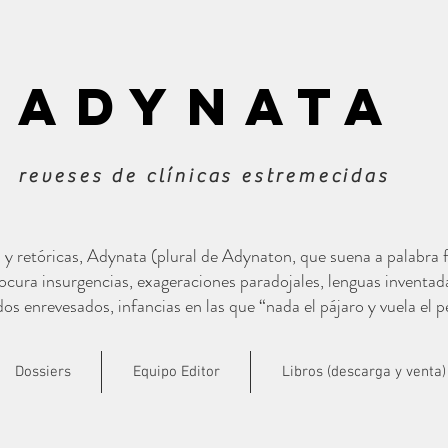
ADYNATa
reveses de clínicas estremecidas
s y retóricas, Adynata (plural de Adynaton, que suena a palabra
cura insurgencias, exageraciones paradojales, lenguas inventad
s enrevesados, infancias en las que “nada el pájaro y vuela el p
Dossiers
Equipo Editor
Libros (descarga y venta)