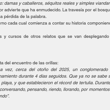
: damas y caballeros, séquitos reales y simples vianda
or advierte que ha enmudecido. La travesía por el bosqu
la pérdida de la palabra.
rno cada cual comienza a contar su historia componiend
as y cursos de otros relatos que se van desplegand
a del encuentro de las orillas:
na vez, cerca del otoño del 2025, un conglomerado 
amiento durante 4 días seguidos. Que ya no se sabe si 
playa, y que establecieron el récord de tertulia. Durant
 conversando, pensando, riendo, llorando, por momentos
endo”
.