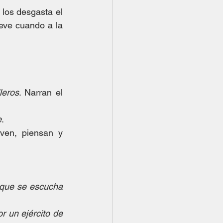
 los desgasta el 
ve cuando a la 
leros
. Narran el 
e
.
ven, piensan y 
que se escucha 
 un ejército de 