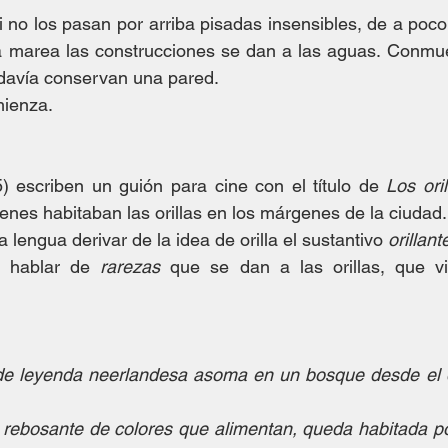
i no los pasan por arriba pisadas insensibles, de a poco
 marea las construcciones se dan a las aguas. Conmue
davía conservan una pared.
mienza.
) escriben un guión para cine con el título de 
Los oril
ienes habitaban las orillas en los márgenes de la ciudad.
a lengua derivar de la idea de orilla el sustantivo 
orillant
a hablar de 
rarezas
 que se dan a las orillas, que vi
 de leyenda neerlandesa asoma en un bosque desde el 
 rebosante de colores que alimentan, queda habitada por