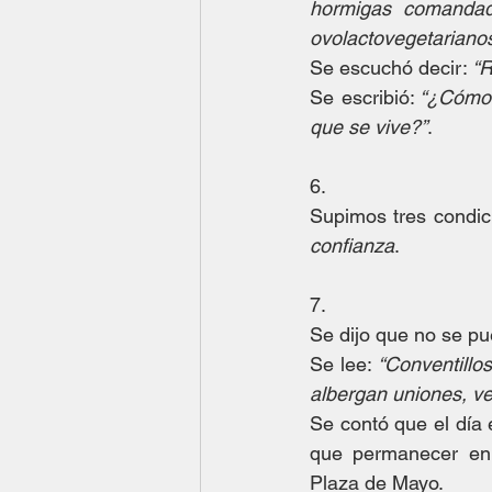
hormigas comandad
ovolactovegetarianos.
Se escuchó decir: 
“R
Se escribió:
 “¿Cómo 
que se vive?”
.
6.
Supimos tres condici
confianza
.
7.
Se dijo que no se pue
Se lee: 
“Conventillo
albergan uniones, ve
Se contó que el día 
que permanecer en 
Plaza de Mayo.