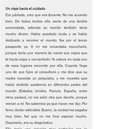
Un viaje hacia el cuidado
Era jubilada, creo que era docente. No me acuerdo 
bien. De todos modos ella venía de una familia 
acomodada, además su marido también tenía 
mucho dinero. Había quedado viuda y se había 
dedicado a recorrer el mundo. Iba por el tercer 
pasaporte ya. A mí me encantaba escucharla, 
porque tenía una manera de narrar sus viajes que 
te hacía viajar a vos también. Yo estuve en cada uno 
de esos lugares recorrido por ella. Cuando llega 
uno de sus hijos al consultorio y me dice que su 
madre necesita un psiquiatra, y me muestra que 
había recibido asistencia en diferentes partes del 
mundo (Estados Unidos, Francia, España, entre 
otros países), no me salió otra que decirle, porque 
venían a mí. No sabemos ya que hacer, me dijo. Por 
favor, doctor atiéndala. Bueno, la verdad me pagaba 
muy bien. Así que no me hice esperar mucho. 
Depresión, era su diagnóstico. 