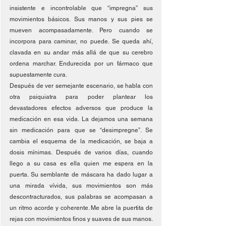
insistente e incontrolable que “impregna” sus 
movimientos básicos. Sus manos y sus pies se 
mueven acompasadamente. Pero cuando se 
incorpora para caminar, no puede. Se queda ahí, 
clavada en su andar más allá de que su cerebro 
ordena marchar. Endurecida por un fármaco que 
supuestamente cura.
Después de ver semejante escenario, se habla con 
otra psiquiatra para poder plantear los 
devastadores efectos adversos que produce la 
medicación en esa vida. La dejamos una semana 
sin medicación para que se “desimpregne”. Se 
cambia el esquema de la medicación, se baja a 
dosis mínimas. Después de varios días, cuando 
llego a su casa es ella quien me espera en la 
puerta. Su semblante de máscara ha dado lugar a 
una mirada vívida, sus movimientos son más 
descontracturados, sus palabras se acompasan a 
un ritmo acorde y coherente. Me abre la puertita de 
rejas con movimientos finos y suaves de sus manos. 