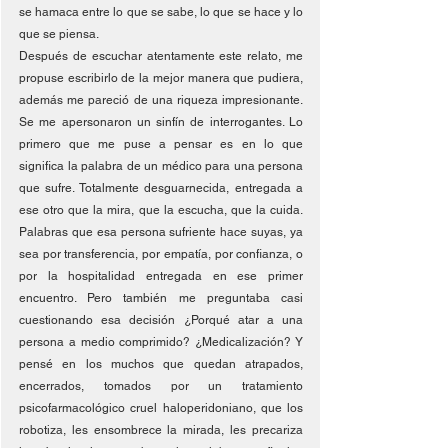
se hamaca entre lo que se sabe, lo que se hace y lo 
que se piensa.
Después de escuchar atentamente este relato, me 
propuse escribirlo de la mejor manera que pudiera, 
además me pareció de una riqueza impresionante. 
Se me apersonaron un sinfín de interrogantes. Lo 
primero que me puse a pensar es en lo que 
significa la palabra de un médico para una persona 
que sufre. Totalmente desguarnecida, entregada a 
ese otro que la mira, que la escucha, que la cuida. 
Palabras que esa persona sufriente hace suyas, ya 
sea por transferencia, por empatía, por confianza, o 
por la hospitalidad entregada en ese primer 
encuentro. Pero también me preguntaba casi 
cuestionando esa decisión ¿Porqué atar a una 
persona a medio comprimido? ¿Medicalización? Y 
pensé en los muchos que quedan atrapados, 
encerrados, tomados por un tratamiento 
psicofarmacológico cruel haloperidoniano, que los 
robotiza, les ensombrece la mirada, les precariza 