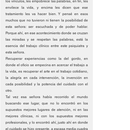
los vínculos, les empobrece las palabras, en fin, les 
envilece la vida, y encima les dicen que ese 
tratamiento les va hacer bien. Y pensé en esos 
muchos que no tuvieron ni tienen la posibilidad de 
esta señora: ser escuchada y de poder hablar. 
Porque ahí, en ese acontecimiento donde se cruzan 
las miradas y se respetan las palabras, está la 
esencia del trabajo clínico entre este psiquiatra y 
esta señora. 
Recuperar experiencias como la del gordo, en 
donde el oficio se empecina en acercar el trabajo a 
la vida, es recuperar el arte en el trabajo cotidiano, 
la alegría en cada intervención, la invención en 
cada posibilidad y la potencia del cuidado con el 
otro. 
Tal vez esa señora había recorrido el mundo 
buscando ese lugar, que no lo encontró en los 
supuestos mejores lugares de atención, ni en las 
mejores clínicas, ni con los supuestos mejores 
profesionales, y lo encontró ahí, justo ahí en donde 
el cuidado se hizo presente, a escasa media cuadra 