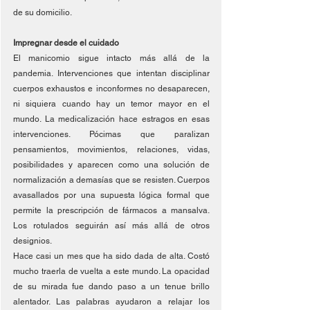
de su domicilio. 
Impregnar desde el cuidado
El manicomio sigue intacto más allá de la 
pandemia. Intervenciones que intentan disciplinar 
cuerpos exhaustos e inconformes no desaparecen, 
ni siquiera cuando hay un temor mayor en el 
mundo. La medicalización hace estragos en esas 
intervenciones. Pócimas que paralizan 
pensamientos, movimientos, relaciones, vidas, 
posibilidades y aparecen como una solución de 
normalización a demasías que se resisten. Cuerpos 
avasallados por una supuesta lógica formal que 
permite la prescripción de fármacos a mansalva. 
Los rotulados seguirán así más allá de otros 
designios.
Hace casi un mes que ha sido dada de alta. Costó 
mucho traerla de vuelta a este mundo. La opacidad 
de su mirada fue dando paso a un tenue brillo 
alentador. Las palabras ayudaron a relajar los 