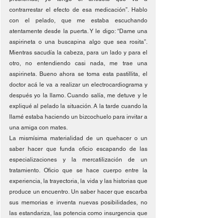
contrarrestar el efecto de esa medicación”. Hablo 
con el pelado, que me estaba escuchando 
atentamente desde la puerta. Y le digo: “Dame una 
aspirineta o una buscapina algo que sea rosita”. 
Mientras sacudía la cabeza, para un lado y para el 
otro, no entendiendo casi nada, me trae una 
aspirineta. Bueno ahora se toma esta pastillita, el 
doctor acá le va a realizar un electrocardiograma y 
después yo la llamo. Cuando salía, me detuve y le 
expliqué al pelado la situación. A la tarde cuando la 
llamé estaba haciendo un bizcochuelo para invitar a 
una amiga con mates.
La mismísima materialidad de un quehacer o un 
saber hacer que funda oficio escapando de las 
especializaciones y la mercatilización de un 
tratamiento. Oficio que se hace cuerpo entre la 
experiencia, la trayectoria, la vida y las historias que 
produce un encuentro. Un saber hacer que escarba 
sus memorias e inventa nuevas posibilidades, no 
las estandariza, las potencia como insurgencia que 