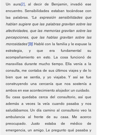
Un aura
[2]
, al decir de Benjamin, invadió ese 
encuentro. Sensibilidades estaban tocándose con 
las palabras. 
“La expresión sensibilidades que 
hablan sugiere que las palabras gravitan sobre las 
afectividades, que las memorias gravitan sobre las 
percepciones, que las hablas gravitan sobre las 
morosidades”
[3]
. 
Hablé con la familia y le expuse la 
estrategia, y que era fundamental su 
acompañamiento en esto. La cosa funcionó de 
maravillas durante mucho tiempo. Ella venía a la 
consulta, me contaba de sus últimos viajes y de lo 
bien que se sentía, y yo viajaba. Y así se fue 
construyendo una cercanía que nos sostenía a 
ambos en ese acontecimiento alojador: un cuidado. 
Su casa quedaba cerca del consultorio, así que 
además a veces la veía cuando pasaba y nos 
saludábamos. Un día camino al consultorio veo la 
ambulancia al frente de su casa. Me acerco 
preocupado. Justo estaba de médico de 
emergencia, un amigo. Le pregunto qué pasaba y 