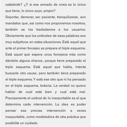
catástrofe? ¿Y si ese armado de crisis es lo único 
que tiene, lo único suyo, propio? 
Soportar, demorar, ser paciente, tranquilizarse, son 
mandatos que, así como nos proponemos nosotros, 
también se los trasladamos a los usuarios. 
Obviamente que los umbrales de esas palabras son 
muy subjetivos en estas situaciones. Está aquel que 
ante el primer forcejeo ya prepara el triple esquema. 
Está aquel que espera unos forcejeos más como 
dándole alguna chance, porque tiene preparado el 
triple esquema. Está aquel que habla, intenta 
buscarle otro cause, pero también tiene preparado 
el triple esquema. Y está ese otro que ni ha pensado 
en el triple esquema, todavía. La verdad no quiero 
hablar de cual está bien y cual está mal. 
Precisamente el umbral de lo insoportable es el que 
determina cada intervención. La idea es poder 
pensar esa precisa intervención a veces 
insoportable, como modeladora de otra práctica que 
posibilite un cuidado.