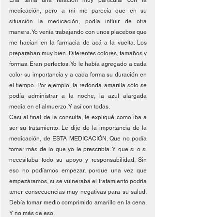
Ella tenía una relación muy particular con la 
medicación, pero a mí me parecía que en su 
situación la medicación, podía influir de otra 
manera. Yo venía trabajando con unos placebos que 
me hacían en la farmacia de acá a la vuelta. Los 
preparaban muy bien. Diferentes colores, tamaños y 
formas. Eran perfectos. Yo le había agregado a cada 
color su importancia y a cada forma su duración en 
el tiempo. Por ejemplo, la redonda amarilla sólo se 
podía administrar a la noche, la azul alargada 
media en el almuerzo. Y así con todas. 
Casi al final de la consulta, le expliqué como iba a 
ser su tratamiento. Le dije de la importancia de la 
medicación, de ESTA MEDICACIÓN. Que no podía 
tomar más de lo que yo le prescribía. Y que si o si 
necesitaba todo su apoyo y responsabilidad. Sin 
eso no podíamos empezar, porque una vez que 
empezáramos, si se vulneraba el tratamiento podría 
tener consecuencias muy negativas para su salud. 
Debía tomar medio comprimido amarillo en la cena. 
Y no más de eso. 