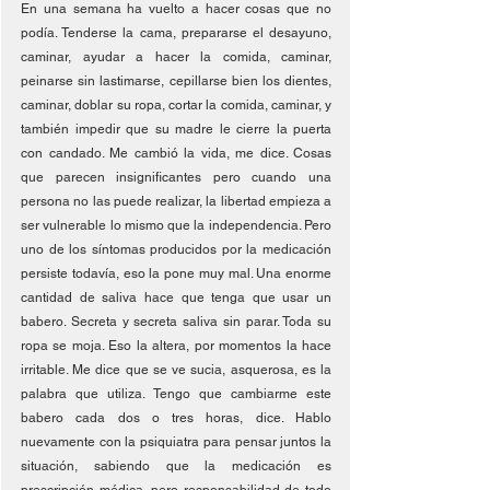
En una semana ha vuelto a hacer cosas que no 
podía. Tenderse la cama, prepararse el desayuno, 
caminar, ayudar a hacer la comida, caminar, 
peinarse sin lastimarse, cepillarse bien los dientes, 
caminar, doblar su ropa, cortar la comida, caminar, y 
también impedir que su madre le cierre la puerta 
con candado. Me cambió la vida, me dice. Cosas 
que parecen insignificantes pero cuando una 
persona no las puede realizar, la libertad empieza a 
ser vulnerable lo mismo que la independencia. Pero 
uno de los síntomas producidos por la medicación 
persiste todavía, eso la pone muy mal. Una enorme 
cantidad de saliva hace que tenga que usar un 
babero. Secreta y secreta saliva sin parar. Toda su 
ropa se moja. Eso la altera, por momentos la hace 
irritable. Me dice que se ve sucia, asquerosa, es la 
palabra que utiliza. Tengo que cambiarme este 
babero cada dos o tres horas, dice. Hablo 
nuevamente con la psiquiatra para pensar juntos la 
situación, sabiendo que la medicación es 