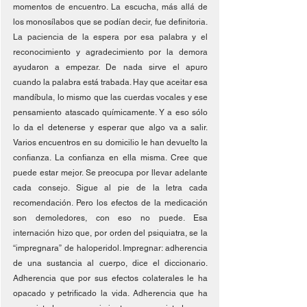
momentos de encuentro. La escucha, más allá de 
los monosílabos que se podían decir, fue definitoria. 
La paciencia de la espera por esa palabra y el 
reconocimiento y agradecimiento por la demora 
ayudaron a empezar. De nada sirve el apuro 
cuando la palabra está trabada. Hay que aceitar esa 
mandíbula, lo mismo que las cuerdas vocales y ese 
pensamiento atascado químicamente. Y a eso sólo 
lo da el detenerse y esperar que algo va a salir. 
Varios encuentros en su domicilio le han devuelto la 
confianza. La confianza en ella misma. Cree que 
puede estar mejor. Se preocupa por llevar adelante 
cada consejo. Sigue al pie de la letra cada 
recomendación. Pero los efectos de la medicación 
son demoledores, con eso no puede. Esa 
internación hizo que, por orden del psiquiatra, se la 
“impregnara” de haloperidol. Impregnar: adherencia 
de una sustancia al cuerpo, dice el diccionario. 
Adherencia que por sus efectos colaterales le ha 
opacado y petrificado la vida. Adherencia que ha 