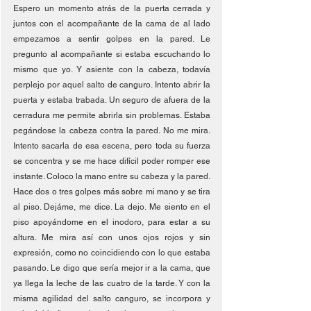
Espero un momento atrás de la puerta cerrada y 
juntos con el acompañante de la cama de al lado 
empezamos a sentir golpes en la pared. Le 
pregunto al acompañante si estaba escuchando lo 
mismo que yo. Y asiente con la cabeza, todavía 
perplejo por aquel salto de canguro. Intento abrir la 
puerta y estaba trabada. Un seguro de afuera de la 
cerradura me permite abrirla sin problemas. Estaba 
pegándose la cabeza contra la pared. No me mira. 
Intento sacarla de esa escena, pero toda su fuerza 
se concentra y se me hace difícil poder romper ese 
instante. Coloco la mano entre su cabeza y la pared. 
Hace dos o tres golpes más sobre mi mano y se tira 
al piso. Dejáme, me dice. La dejo. Me siento en el 
piso apoyándome en el inodoro, para estar a su 
altura. Me mira así con unos ojos rojos y sin 
expresión, como no coincidiendo con lo que estaba 
pasando. Le digo que sería mejor ir a la cama, que 
ya llega la leche de las cuatro de la tarde. Y con la 
misma agilidad del salto canguro, se incorpora y 