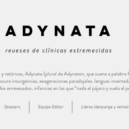
ADYNATa
reveses de clínicas estremecidas
s y retóricas, Adynata (plural de Adynaton, que suena a palabra
cura insurgencias, exageraciones paradojales, lenguas inventad
s enrevesados, infancias en las que “nada el pájaro y vuela el p
Dossiers
Equipo Editor
Libros (descarga y venta)