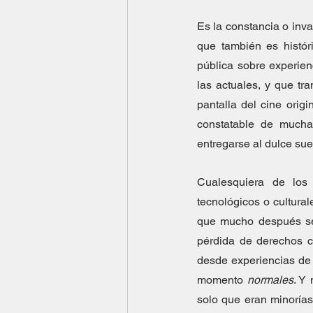
Es la constancia o inva
que también es histór
pública sobre experien
las actuales, y que tra
pantalla del cine origi
constatable de mucha
entregarse al dulce sue
Cualesquiera de los
tecnológicos o cultura
que mucho después sed
pérdida de derechos c
desde experiencias de 
momento 
normales
. Y
solo que eran minorías