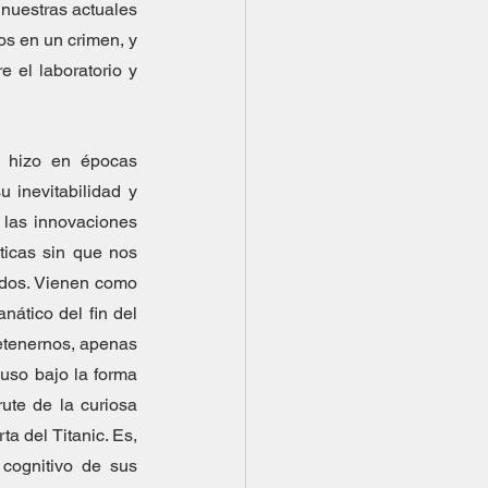
nuestras actuales 
s en un crimen, y 
 el laboratorio y 
 hizo en épocas 
 inevitabilidad y 
 las innovaciones 
icas sin que nos 
ados. Vienen como 
ático del fin del 
etenernos, apenas 
uso bajo la forma 
ute de la curiosa 
 del Titanic. Es, 
cognitivo de sus 