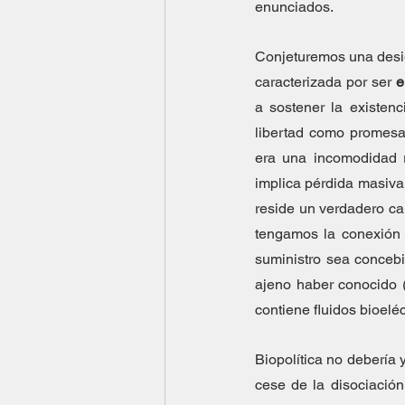
enunciados.
Conjeturemos una desig
caracterizada por ser 
e
a sostener la existen
libertad como promesa
era una incomodidad re
implica pérdida masiva 
reside un verdadero ca
tengamos la conexión e
suministro sea concebi
ajeno haber conocido (
contiene fluidos bioelé
Biopolítica no debería y
cese de la disociación