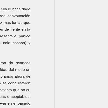
 ella lo hace dado 
oda conversación 
ez más lentas que 
n de frente en la 
resenta el pánico 
 sola escena) y 
ron de avances 
tidas del modo en 
ablamos ahora de 
 se conquistaron 
bstante que en su 
as o aceptables, 
evar en el pasado 