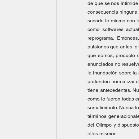
de que se nos intimide
consecuencia ninguna v
sucede lo mismo con la
como softwares actua
reprograma. Entonces,
pulsiones que antes leí
que somos, producto d
enunciados no resuelve 
la inundación sobre la 
pretenden normalizar de
tiene antecedentes. Nu
como lo fueron todas e
sometimiento. Nunca f
términos generacional
del Olimpo y dispuesto
ellos mismos.