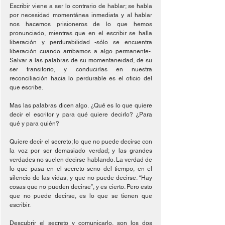
Escribir viene a ser lo contrario de hablar; se habla 
por necesidad momentánea inmediata y al hablar 
nos hacemos prisioneros de lo que hemos 
pronunciado, mientras que en el escribir se halla 
liberación y perdurabilidad -sólo se encuentra 
liberación cuando arribamos a algo permanente-. 
Salvar a las palabras de su momentaneidad, de su 
ser transitorio, y conducirlas en nuestra 
reconciliación hacia lo perdurable es el oficio del 
que escribe.
Mas las palabras dicen algo. ¿Qué es lo que quiere 
decir el escritor y para qué quiere decirlo? ¿Para 
qué y para quién?
Quiere decir el secreto; lo que no puede decirse con 
la voz por ser demasiado verdad; y las grandes 
verdades no suelen decirse hablando. La verdad de 
lo que pasa en el secreto seno del tiempo, en el 
silencio de las vidas, y que no puede decirse. “Hay 
cosas que no pueden decirse”, y es cierto. Pero esto 
que no puede decirse, es lo que se tienen que 
escribir.
Descubrir el secreto y comunicarlo, son los dos 