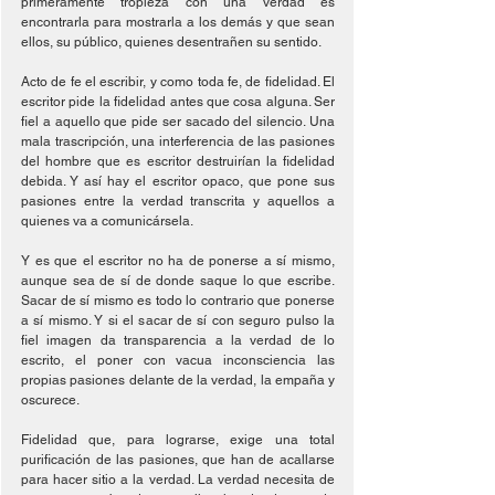
primeramente tropieza con una verdad es 
encontrarla para mostrarla a los demás y que sean 
ellos, su público, quienes desentrañen su sentido.
Acto de fe el escribir, y como toda fe, de fidelidad. El 
escritor pide la fidelidad antes que cosa alguna. Ser 
fiel a aquello que pide ser sacado del silencio. Una 
mala trascripción, una interferencia de las pasiones 
del hombre que es escritor destruirían la fidelidad 
debida. Y así hay el escritor opaco, que pone sus 
pasiones entre la verdad transcrita y aquellos a 
quienes va a comunicársela.
Y es que el escritor no ha de ponerse a sí mismo, 
aunque sea de sí de donde saque lo que escribe. 
Sacar de sí mismo es todo lo contrario que ponerse 
a sí mismo. Y si el sacar de sí con seguro pulso la 
fiel imagen da transparencia a la verdad de lo 
escrito, el poner con vacua inconsciencia las 
propias pasiones delante de la verdad, la empaña y 
oscurece.
Fidelidad que, para lograrse, exige una total 
purificación de las pasiones, que han de acallarse 
para hacer sitio a la verdad. La verdad necesita de 