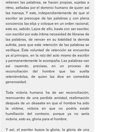
retienen las palabras, se hacen propias, sujetas a 
ritmo, selladas por el dominio humano de quien así 
las maneja. Y esto, independientemente de que el 
escritor se preocupe de las palabras y con plena 
conciencia las elija y coloque en un orden racional, 
esto es, sabido. Lejos de ello, basta con ser escritor, 
con escribir por esta íntima necesidad de librarse de 
las palabras, de vencer en su totalidad la derrota 
sufrida, para que esta retención de las palabras se 
verifique. Esta voluntad de retención se encuentra 
ya al principio, en la raíz del acto mismo de escribir 
y permanentemente le acompaña. Las palabras van 
así cayendo, precisas, en un proceso de 
reconciliación del hombre que las suelta 
reteniéndolas, de quien las dice en comedida 
generosidad.
Toda victoria humana ha de ser reconciliación, 
reencuentro de una perdida amistad, reafirmación 
después de un desastre en que el hombre ha sido 
la víctima; victoria en que no podría existir 
humillación del contrario, porque ya no sería 
victoria, esto es, gloria para el hombre.
Y así, el escritor busca la gloria, la gloria de una 