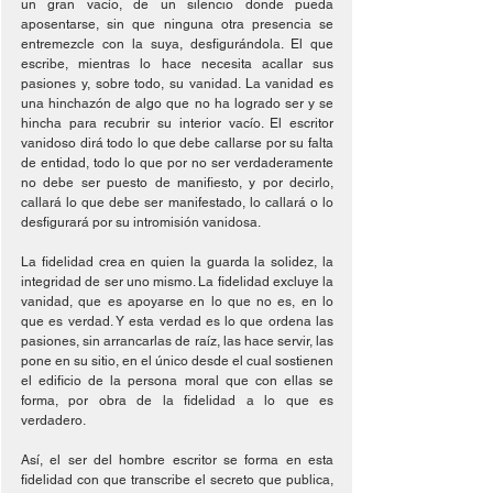
un gran vacío, de un silencio donde pueda 
aposentarse, sin que ninguna otra presencia se 
entremezcle con la suya, desfigurándola. El que 
escribe, mientras lo hace necesita acallar sus 
pasiones y, sobre todo, su vanidad. La vanidad es 
una hinchazón de algo que no ha logrado ser y se 
hincha para recubrir su interior vacío. El escritor 
vanidoso dirá todo lo que debe callarse por su falta 
de entidad, todo lo que por no ser verdaderamente 
no debe ser puesto de manifiesto, y por decirlo, 
callará lo que debe ser manifestado, lo callará o lo 
desfigurará por su intromisión vanidosa.
La fidelidad crea en quien la guarda la solidez, la 
integridad de ser uno mismo. La fidelidad excluye la 
vanidad, que es apoyarse en lo que no es, en lo 
que es verdad. Y esta verdad es lo que ordena las 
pasiones, sin arrancarlas de raíz, las hace servir, las 
pone en su sitio, en el único desde el cual sostienen 
el edificio de la persona moral que con ellas se 
forma, por obra de la fidelidad a lo que es 
verdadero.
Así, el ser del hombre escritor se forma en esta 
fidelidad con que transcribe el secreto que publica, 