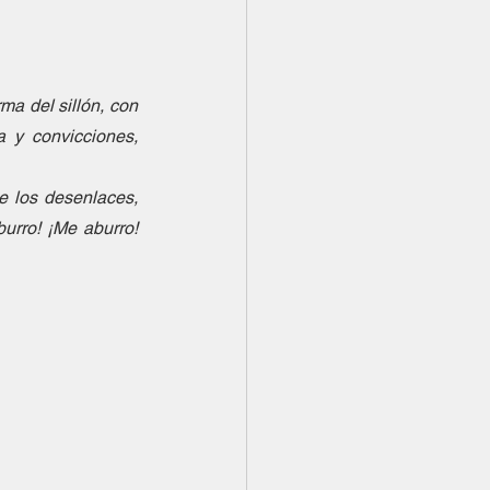
a del sillón, con 
 y convicciones, 
 los desenlaces, 
urro! ¡Me aburro! 