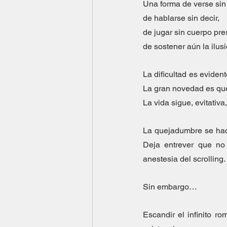
Una forma de verse sin
de hablarse sin decir,
de jugar sin cuerpo pre
de sostener aún la ilus
La dificultad es eviden
La gran novedad es que 
La vida sigue, evitativa
La quejadumbre se hace 
Deja entrever que no 
anestesia del scrolling.
Sin embargo…
Escandir el infinito r