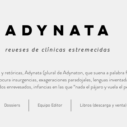
ADYNATa
reveses de clínicas estremecidas
s y retóricas, Adynata (plural de Adynaton, que suena a palabra
cura insurgencias, exageraciones paradojales, lenguas inventad
s enrevesados, infancias en las que “nada el pájaro y vuela el p
Dossiers
Equipo Editor
Libros (descarga y venta)