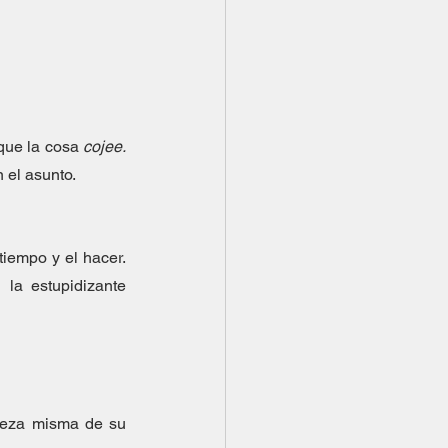
que la cosa 
cojee. 
 el asunto. 
iempo y el hacer. 
la estupidizante 
aleza misma de su 