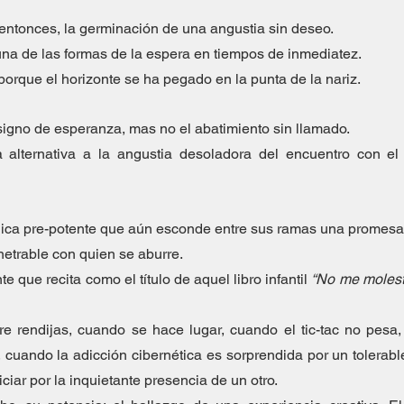
, entonces, la germinación de una angustia sin deseo. 
a de las formas de la espera en tiempos de inmediatez.
porque el horizonte se ha pegado en la punta de la nariz.
igno de esperanza, mas no el abatimiento sin llamado.
alternativa a la angustia desoladora del encuentro con el 
ica pre-potente que aún esconde entre sus ramas una promesa. 
etrable con quien se aburre. 
te que recita como el título de aquel libro infantil 
“No me molest
tre rendijas, cuando se hace lugar, cuando el tic-tac no pesa
cuando la adicción cibernética es sorprendida por un tolerable
ciar por la inquietante presencia de un otro.