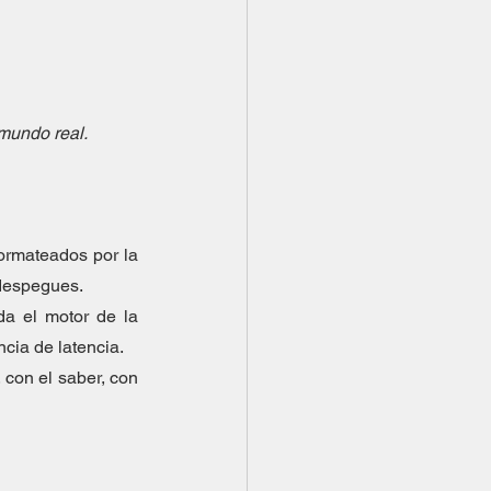
mundo real. 
ormateados por la 
despegues. 
a el motor de la 
cia de latencia.
con el saber, con 