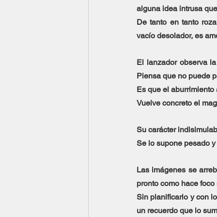
alguna idea intrusa que
De tanto en tanto roza
vacío desolador, es am
El lanzador observa la
Piensa que no puede par
Es que el aburrimiento 
Vuelve concreto el mag
Su carácter indisimulab
Se lo supone pesado y c
Las imágenes se arreba
pronto como hace foco e
Sin planificarlo y con l
un recuerdo que lo sume