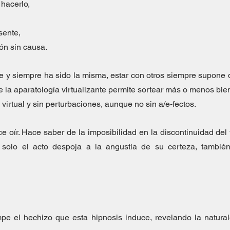
 hacerlo,
sente,
ión sin causa.
te y siempre ha sido la misma, estar con otros siempre supone 
la aparatología virtualizante permite sortear más o menos bien
, virtual y sin perturbaciones, aunque no sin a/e-fectos.
oír. Hace saber de la imposibilidad en la discontinuidad del t
solo el acto despoja a la angustia de su certeza, también 
ompe el hechizo que esta hipnosis induce, revelando la natur