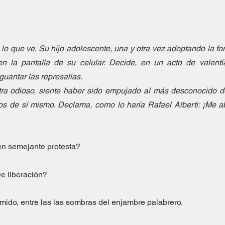
lo que ve. Su hijo adolescente, una y otra vez adoptando la form
en la pantalla de su celular. Decide, en un acto de valentía
guantar las represalias. 
a odioso, siente haber sido empujado al más desconocido de
s de sí mismo. Declama, como lo haría Rafael Alberti: ¡Me ab
n semejante protesta?
e liberación?
mido, entre las las sombras del enjambre palabrero.