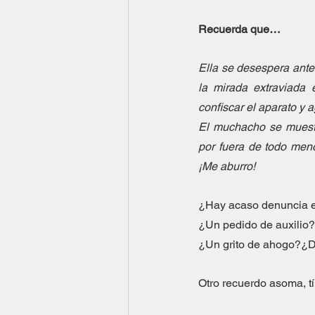
Recuerda que…
Ella se desespera ante 
la mirada extraviada 
confiscar el aparato y a
El muchacho se muestr
por fuera de todo meno
¡Me aburro!
¿Hay acaso denuncia e
¿Un pedido de auxilio?
¿Un grito de ahogo?¿D
Otro recuerdo asoma, tí