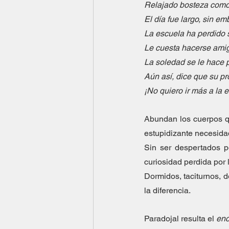
Relajado bosteza como
El día fue largo, sin e
La escuela ha perdido s
Le cuesta hacerse amig
La soledad se le hace p
Aún así, dice que su pr
¡No quiero ir más a la 
Abundan los cuerpos qu
estupidizante necesida
Sin ser despertados p
curiosidad perdida por 
Dormidos, taciturnos, d
la diferencia.
Paradojal resulta el 
enc