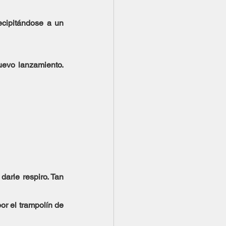
ecipitándose a un 
evo lanzamiento. 
arle respiro. Tan 
or el trampolín de 