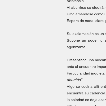
existencia. 
Al aburrirse se eludirá
Proclamándose como un
Espera de nada, claro, 
Su exclamación es un s
Supone un poder, una 
agonizante.
Presentifica una mecán
ante el encuentro impen
Particularidad inquietan
aburrido”
.
Algo se cocina allí en
encuentra su cadencia, 
la soledad se deja acari