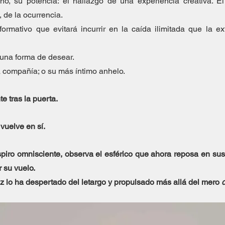
ho, su potencia: el hallazgo de una experiencia creativa. El
, de la ocurrencia.
rmativo que evitará incurrir en la caída ilimitada que la ex
 una forma de desear.
compañía; o su más íntimo anhelo.
e tras la puerta.
vuelve en sí.
spiro omnisciente, observa el esférico que ahora reposa en su
 su vuelo.
 lo ha despertado del letargo y propulsado más allá del mero 