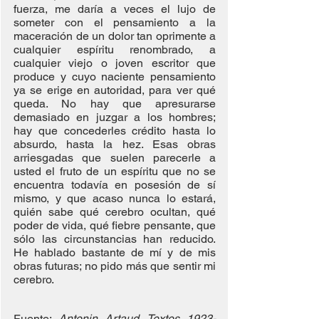
fuerza, me daría a veces el lujo de 
someter con el pensamiento a la 
maceración de un dolor tan oprimente a 
cualquier espíritu renombrado, a 
cualquier viejo o joven escritor que 
produce y cuyo naciente pensamiento 
ya se erige en autoridad, para ver qué 
queda. No hay que apresurarse 
demasiado en juzgar a los hombres; 
hay que concederles crédito hasta lo 
absurdo, hasta la hez. Esas obras 
arriesgadas que suelen parecerle a 
usted el fruto de un espíritu que no se 
encuentra todavía en posesión de sí 
mismo, y que acaso nunca lo estará, 
quién sabe qué cerebro ocultan, qué 
poder de vida, qué fiebre pensante, que 
sólo las circunstancias han reducido. 
He hablado bastante de mí y de mis 
obras futuras; no pido más que sentir mi 
cerebro.
Fuente: 
Antonin Artaud. Textos 1923-