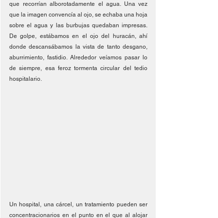
que recorrían alborotadamente el agua. Una vez 
que la imagen convencía al ojo, se echaba una hoja 
sobre el agua y las burbujas quedaban impresas. 
De golpe, estábamos en el ojo del huracán, ahí 
donde descansábamos la vista de tanto desgano, 
aburrimiento, fastidio. Alrededor veíamos pasar lo 
de siempre, esa feroz tormenta circular del tedio 
hospitalario.
Un hospital, una cárcel, un tratamiento pueden ser 
concentracionarios en el punto en el que al alojar 