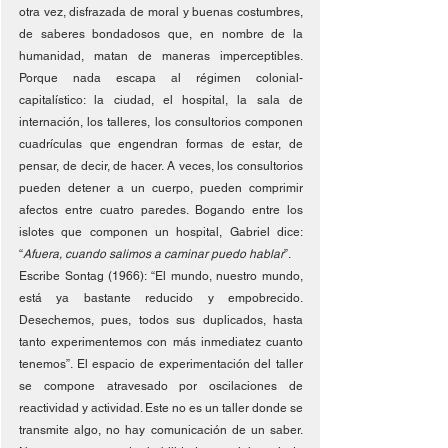
otra vez, disfrazada de moral y buenas costumbres, 
de saberes bondadosos que, en nombre de la 
humanidad, matan de maneras imperceptibles. 
Porque nada escapa al régimen colonial-
capitalístico: la ciudad, el hospital, la sala de 
internación, los talleres, los consultorios componen 
cuadrículas que engendran formas de estar, de 
pensar, de decir, de hacer. A veces, los consultorios 
pueden detener a un cuerpo, pueden comprimir 
afectos entre cuatro paredes. Bogando entre los 
islotes que componen un hospital, Gabriel dice: 
“
Afuera, cuando salimos a caminar puedo hablar
”. 
Escribe Sontag (1966): “El mundo, nuestro mundo, 
está ya bastante reducido y empobrecido. 
Desechemos, pues, todos sus duplicados, hasta 
tanto experimentemos con más inmediatez cuanto 
tenemos”. El espacio de experimentación del taller 
se compone atravesado por oscilaciones de 
reactividad y actividad. Este no es un taller donde se 
transmite algo, no hay comunicación de un saber. 