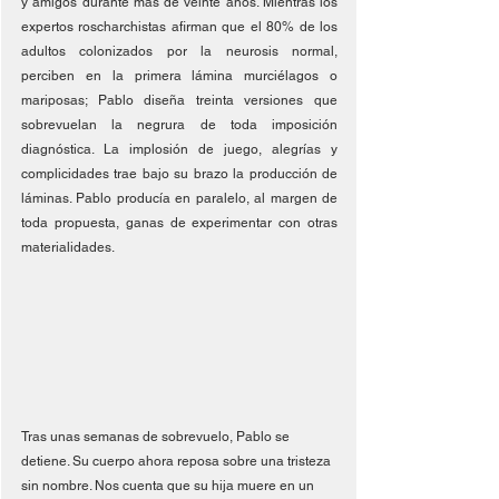
y amigos durante más de veinte años. Mientras los 
expertos roscharchistas afirman que el 80% de los 
adultos colonizados por la neurosis normal, 
perciben en la primera lámina murciélagos o 
mariposas; Pablo diseña treinta versiones que 
sobrevuelan la negrura de toda imposición 
diagnóstica. La implosión de juego, alegrías y 
complicidades trae bajo su brazo la producción de 
láminas. Pablo producía en paralelo, al margen de 
toda propuesta, ganas de experimentar con otras 
materialidades. 
Tras unas semanas de sobrevuelo, Pablo se 
detiene. Su cuerpo ahora reposa sobre una tristeza 
sin nombre. Nos cuenta que su hija muere en un 