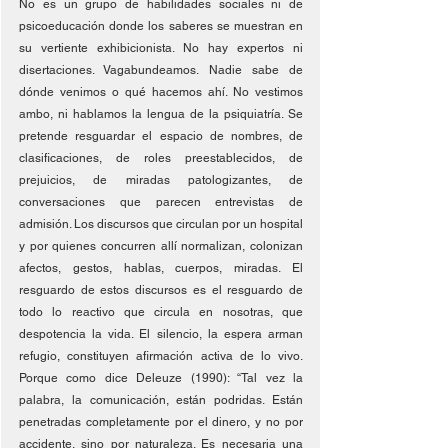
No es un grupo de habilidades sociales ni de 
psicoeducación donde los saberes se muestran en 
su vertiente exhibicionista. No hay expertos ni 
disertaciones. Vagabundeamos. Nadie sabe de 
dónde venimos o qué hacemos ahí. No vestimos 
ambo, ni hablamos la lengua de la psiquiatría. Se 
pretende resguardar el espacio de nombres, de 
clasificaciones, de roles preestablecidos, de 
prejuicios, de miradas patologizantes, de 
conversaciones que parecen entrevistas de 
admisión. Los discursos que circulan por un hospital 
y por quienes concurren allí normalizan, colonizan 
afectos, gestos, hablas, cuerpos, miradas. El 
resguardo de estos discursos es el resguardo de 
todo lo reactivo que circula en nosotras, que 
despotencia la vida. El silencio, la espera arman 
refugio, constituyen afirmación activa de lo vivo. 
Porque como dice Deleuze (1990): “Tal vez la 
palabra, la comunicación, están podridas. Están 
penetradas completamente por el dinero, y no por 
accidente, sino por naturaleza. Es necesaria una 