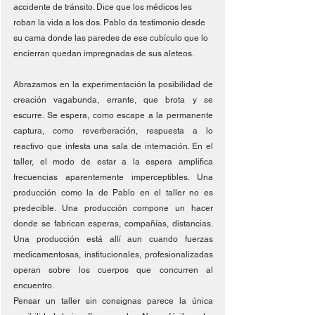
accidente de tránsito. Dice que los médicos les 
roban la vida a los dos. Pablo da testimonio desde 
su cama donde las paredes de ese cubículo que lo 
encierran quedan impregnadas de sus aleteos.
Abrazamos en la experimentación la posibilidad de 
creación vagabunda, errante, que brota y se 
escurre. Se espera, como escape a la permanente 
captura, como reverberación, respuesta a lo 
reactivo que infesta una sala de internación. En el 
taller, el modo de estar a la espera amplifica 
frecuencias aparentemente imperceptibles. Una 
producción como la de Pablo en el taller no es 
predecible. Una producción compone un hacer 
donde se fabrican esperas, compañías, distancias. 
Una producción está allí aun cuando fuerzas 
medicamentosas, institucionales, profesionalizadas 
operan sobre los cuerpos que concurren al 
encuentro.
Pensar un taller sin consignas parece la única 