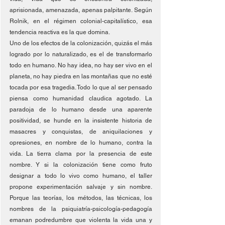
aprisionada, amenazada, apenas palpitante. Según 
Rolnik, en el régimen colonial-capitalístico, esa 
tendencia reactiva es la que domina. 
Uno de los efectos de la colonización, quizás el más 
logrado por lo naturalizado, es el de transformarlo 
todo en humano. No hay idea, no hay ser vivo en el 
planeta, no hay piedra en las montañas que no esté 
tocada por esa tragedia. Todo lo que al ser pensado 
piensa como humanidad claudica agotado. La 
paradoja de lo humano desde una aparente 
positividad, se hunde en la insistente historia de 
masacres y conquistas, de aniquilaciones y 
opresiones, en nombre de lo humano, contra la 
vida. La tierra clama por la presencia de este 
nombre. Y si la colonización tiene como fruto 
designar a todo lo vivo como humano, el taller 
propone experimentación salvaje y sin nombre. 
Porque las teorías, los métodos, las técnicas, los 
nombres de la psiquiatría-psicología-pedagogía 
emanan podredumbre que violenta la vida una y 