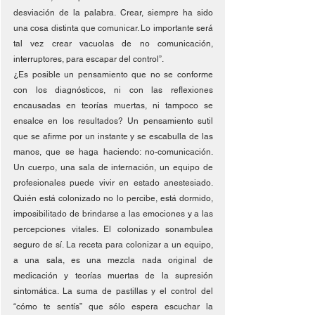
desviación de la palabra. Crear, siempre ha sido 
una cosa distinta que comunicar. Lo importante será 
tal vez crear vacuolas de no comunicación, 
interruptores, para escapar del control”. 
¿Es posible un pensamiento que no se conforme 
con los diagnósticos, ni con las reflexiones 
encausadas en teorías muertas, ni tampoco se 
ensalce en los resultados? Un pensamiento sutil 
que se afirme por un instante y se escabulla de las 
manos, que se haga haciendo: no-comunicación. 
Un cuerpo, una sala de internación, un equipo de 
profesionales puede vivir en estado anestesiado. 
Quién está colonizado no lo percibe, está dormido, 
imposibilitado de brindarse a las emociones y a las 
percepciones vitales. El colonizado sonambulea 
seguro de sí. La receta para colonizar a un equipo, 
a una sala, es una mezcla nada original de 
medicación y teorías muertas de la supresión 
sintomática. La suma de pastillas y el control del 
“cómo te sentís” que sólo espera escuchar la 