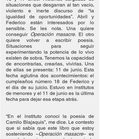
situaciones que desgarran al tan vacío, 
violento e inerte discurso de “la 
igualdad de oportunidades”. Abril y 
Federico están interesados por lo 
sensible. Se les nota. Una quiere 
conseguir 
Operación masacre
. El otro 
quiere volver a escribir poesía. 
Situaciones para seguir 
experimentando la potencia de lo vivo 
existen de sobra. Tenemos la capacidad 
de encontrarlas, crearlas, vivirlas. Una 
de ellas se presenta: 11 de junio. Esta 
fecha aglutina dos acontecimientos: el 
cumpleaños número 18 de Federico y 
el día de su juicio. Estuvo en institutos 
de menores y el 11 de junio es la última 
fecha para dejar esa etapa atrás. 
“En el instituto conocí la poesía de 
Camilo Blajaquis”, me dice. Le contesto 
que si sabía que este libro que estoy 
sosteniendo –
Operación masacre
– es 