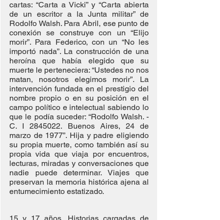
cartas: “Carta a Vicki” y “Carta abierta 
de un escritor a la Junta militar” de 
Rodolfo Walsh. Para Abril, ese punto de 
conexión se construye con un “Elijo 
morir”. Para Federico, con un “No les 
importó nada”. La construcción de una 
heroína que había elegido que su 
muerte le perteneciera: “Ustedes no nos 
matan, nosotros elegimos morir”. La 
intervención fundada en el prestigio del 
nombre propio o en su posición en el 
campo político e intelectual sabiendo lo 
que le podía suceder: “Rodolfo Walsh. - 
C. I 2845022. Buenos Aires, 24 de 
marzo de 1977”. Hija y padre eligiendo 
su propia muerte, como también así su 
propia vida que viaja por encuentros, 
lecturas, miradas y conversaciones que 
nadie puede determinar. Viajes que 
preservan la memoria histórica ajena al 
entumecimiento estatizado.
15 y 17 años. Historias cargadas de 