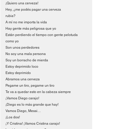
¡Quiero una cerveza!
Hey, ¿me podés pagar una cerveza
rubia?
A mí no me importa la vida
Hay gente más peligrosa que yo
Están perdiendo el tiempo con gente pelotuda 
como yo
Son unos perdedores
No soy una mala persona
Soy un borracho de mierda
Estoy deprimido loco
Estoy deprimido
Abramos una cerveza
Pegame un tiro, pegame un tiro
Te va a quedar esto en la cabeza siempre
¡Vamos Diego carajo!
¡Diego es lo más grande que hay!
Vamos Diego, Messi…
¡Los dos!
¡Y Cristina! ¡Vamos Cristina carajo!