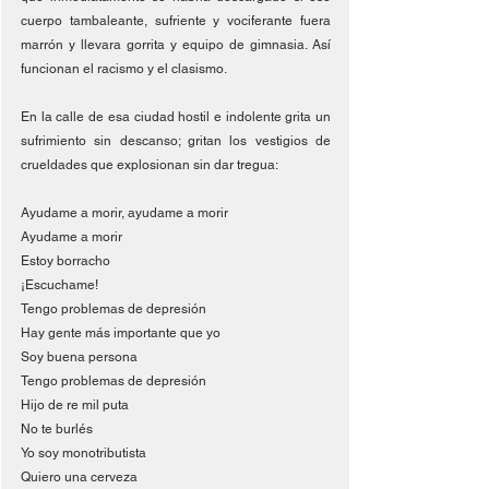
cuerpo tambaleante, sufriente y vociferante fuera 
marrón y llevara gorrita y equipo de gimnasia. Así 
funcionan el racismo y el clasismo. 
En la calle de esa ciudad hostil e indolente grita un 
sufrimiento sin descanso; gritan los vestigios de 
crueldades que explosionan sin dar tregua:
Ayudame a morir, ayudame a morir
Ayudame a morir
Estoy borracho
¡Escuchame!
Tengo problemas de depresión
Hay gente más importante que yo
Soy buena persona
Tengo problemas de depresión
Hijo de re mil puta 
No te burlés 
Yo soy monotributista
Quiero una cerveza