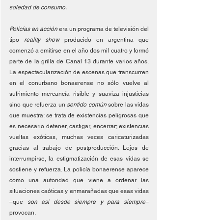
soledad de consumo.
Policías en acción 
era un programa de televisión del 
tipo 
reality show
 producido en argentina que 
comenzó a emitirse en el año dos mil cuatro y formó 
parte de la grilla de Canal 13 durante varios años. 
La espectacularización de escenas que transcurren 
en el conurbano bonaerense no sólo vuelve al 
sufrimiento mercancía risible y suaviza injusticias 
sino que refuerza un 
sentido común 
sobre las vidas 
que muestra: se trata de existencias peligrosas que 
es necesario detener, castigar, encerrar; existencias 
vueltas exóticas, muchas veces caricaturizadas 
gracias al trabajo de postproducción. Lejos de 
interrumpirse, la estigmatización de esas vidas se 
sostiene y refuerza. La policía bonaerense aparece 
como una autoridad que viene a ordenar las 
situaciones caóticas y enmarañadas que esas vidas 
–que 
son así desde siempre y para siempre
– 
provocan. 