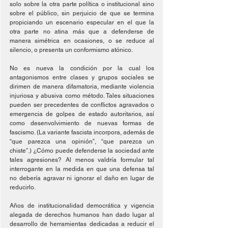
solo sobre la otra parte política o institucional sino 
sobre el público, sin perjuicio de que se termina 
propiciando un escenario especular en el que la 
otra parte no atina más que a defenderse de 
manera simétrica en ocasiones, o se reduce al 
silencio, o presenta un conformismo atónico.
No es nueva la condición por la cual los 
antagonismos entre clases y grupos sociales se 
dirimen de manera difamatoria, mediante violencia 
injuriosa y abusiva como método. Tales situaciones 
pueden ser precedentes de conflictos agravados o 
emergencia de golpes de estado autoritarios, así 
como desenvolvimiento de nuevas formas de 
fascismo. (La variante fascista incorpora, además de 
“que parezca una opinión”, “que parezca un 
chiste”.) ¿Cómo puede defenderse la sociedad ante 
tales agresiones? Al menos valdría formular tal 
interrogante en la medida en que una defensa tal 
no debería agravar ni ignorar el daño en lugar de 
reducirlo.
Años de institucionalidad democrática y vigencia 
alegada de derechos humanos han dado lugar al 
desarrollo de herramientas dedicadas a reducir el 