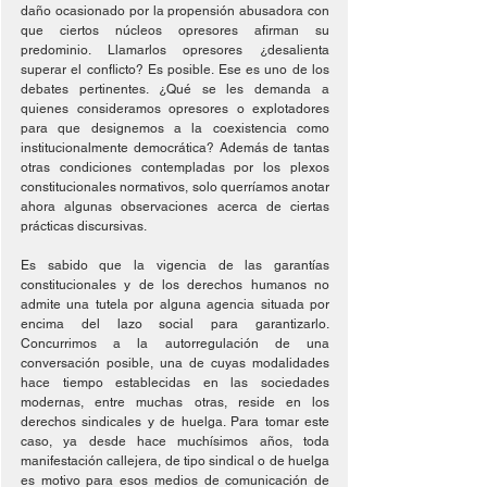
daño ocasionado por la propensión abusadora con 
que ciertos núcleos opresores afirman su 
predominio. Llamarlos opresores ¿desalienta 
superar el conflicto? Es posible. Ese es uno de los 
debates pertinentes. ¿Qué se les demanda a 
quienes consideramos opresores o explotadores 
para que designemos a la coexistencia como 
institucionalmente democrática? Además de tantas 
otras condiciones contempladas por los plexos 
constitucionales normativos, solo querríamos anotar 
ahora algunas observaciones acerca de ciertas 
prácticas discursivas. 
Es sabido que la vigencia de las garantías 
constitucionales y de los derechos humanos no 
admite una tutela por alguna agencia situada por 
encima del lazo social para garantizarlo. 
Concurrimos a la autorregulación de una 
conversación posible, una de cuyas modalidades 
hace tiempo establecidas en las sociedades 
modernas, entre muchas otras, reside en los 
derechos sindicales y de huelga. Para tomar este 
caso, ya desde hace muchísimos años, toda 
manifestación callejera, de tipo sindical o de huelga 
es motivo para esos medios de comunicación de 